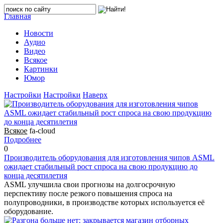
Главная
Новости
Аудио
Видео
Всякое
Картинки
Юмор
Настройки
Настройки
Наверх
Всякое
fa-cloud
Подробнее
0
Производитель оборудования для изготовления чипов ASML
ожидает стабильный рост спроса на свою продукцию до
конца десятилетия
ASML улучшила свои прогнозы на долгосрочную
перспективу после резкого повышения спроса на
полупроводники, в производстве которых используется её
оборудование.