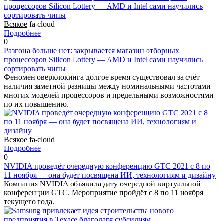
Всякое
fa-cloud
Подробнее
0
Разгона больше нет: закрывается магазин отборных
процессоров Silicon Lottery — AMD и Intel сами научились
сортировать чипы
Феномен оверклокинга долгое время существовал за счёт
наличия заметной разницы между номинальными частотами
многих моделей процессоров и предельными возможностями
по их повышению.
Всякое
fa-cloud
Подробнее
0
NVIDIA проведёт очередную конференцию GTC 2021 с 8 по
11 ноября — она будет посвящена ИИ, технологиям и дизайну
Компания NVIDIA объявила дату очередной виртуальной
конференции GTC. Мероприятие пройдёт с 8 по 11 ноября
текущего года.