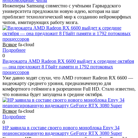
нейроморфные чипы
Инженеры Samsung совместно с учёными Гарвардского
университета предложили новую идею, которая на шаг
приблизит технологический мир к созданию нейроморфных
чипов, имитирующих работу мозга.
Всякое
fa-cloud
Подробнее
0
Видеокарта AMD Radeon RX 6600 выйдет к середине октября
— она предложит 8 Гбайт памяти и 1792 потоковых
процессоров
Уже давно ходят слухи, что AMD готовит Radeon RX 6600 —
видеокарту среднего уровня, предназначенную для
комфортного гейминга в разрешении Full HD. Стало известно,
что новинка будет запущена в средине октября.
Всякое
fa-cloud
Подробнее
0
HP заявила в составе своего нового моноблока Envy 34
неанонсированную видеокарту GeForce RTX 3080 Super