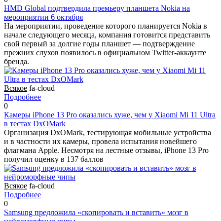
HMD Global подтвердила премьеру планшета Nokia на
мероприятии 6 октября
На мероприятии, проведение которого планируется Nokia в
начале следующего месяца, компания готовится представить
свой первый за долгие годы планшет — подтверждение
прежних слухов появилось в официальном Twitter-аккаунте
бренда.
Всякое
fa-cloud
Подробнее
0
Камеры iPhone 13 Pro оказались хуже, чем у Xiaomi Mi 11 Ultra
в тестах DxOMark
Организация DxOMark, тестирующая мобильные устройства
и в частности их камеры, провела испытания новейшего
флагмана Apple. Несмотря на лестные отзывы, iPhone 13 Pro
получил оценку в 137 баллов
Всякое
fa-cloud
Подробнее
0
Samsung предложила «скопировать и вставить» мозг в