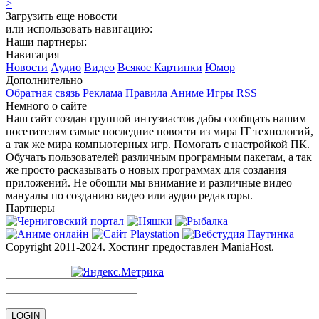
>
Загрузить еще новости
или использовать навигацию:
Наши партнеры:
Навигация
Новости
Аудио
Видео
Всякое
Картинки
Юмор
Дополнительно
Обратная связь
Реклама
Правила
Аниме
Игры
RSS
Немного о сайте
Наш сайт создан группой интузиастов дабы сообщать нашим
посетителям самые последние новости из мира IT технологий,
а так же мира компьютерных игр. Помогать с настройкой ПК.
Обучать пользователей различным програмным пакетам, а так
же просто расказывать о новых программах для создания
приложений. Не обошли мы внимание и различные видео
мануалы по созданию видео или аудио редакторы.
Партнеры
Copyright 2011-2024. Хостинг предоставлен ManiaHost.