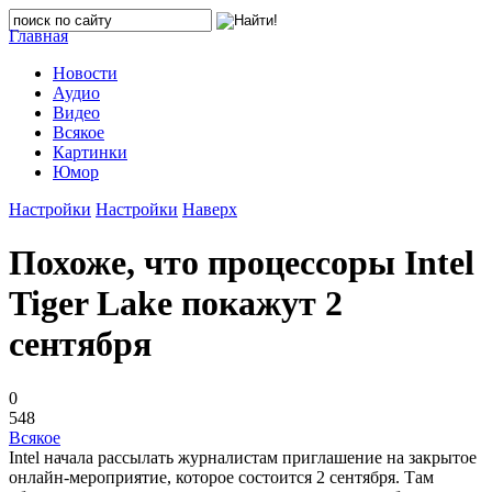
Главная
Новости
Аудио
Видео
Всякое
Картинки
Юмор
Настройки
Настройки
Наверх
Похоже, что процессоры Intel
Tiger Lake покажут 2
сентября
0
548
Всякое
Intel начала рассылать журналистам приглашение на закрытое
онлайн-мероприятие, которое состоится 2 сентября. Там