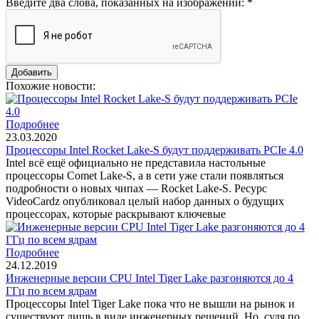
Введите два слова, показанных на изображении:
*
Похожие новости:
Подробнее
23.03.2020
Процессоры Intel Rocket Lake-S будут поддерживать PCIe 4.0
Intel всё ещё официально не представила настольные
процессоры Comet Lake-S, а в сети уже стали появляться
подробности о новых чипах — Rocket Lake-S. Ресурс
VideoCardz опубликовал целый набор данных о будущих
процессорах, которые раскрывают ключевые
Подробнее
24.12.2019
Инженерные версии CPU Intel Tiger Lake разгоняются до 4
ГГц по всем ядрам
Процессоры Intel Tiger Lake пока что не вышли на рынок и
существуют лишь в виде инженерных решений. Но, судя по