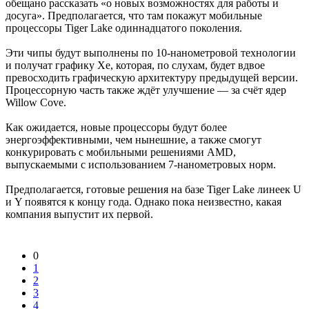
обещано рассказать «о новых возможностях для работы и
досуга». Предполагается, что там покажут мобильные
процессоры Tiger Lake одиннадцатого поколения.
Эти чипы будут выполнены по 10-нанометровой технологии
и получат графику Xe, которая, по слухам, будет вдвое
превосходить графическую архитектуру предыдущей версии.
Процессорную часть также ждёт улучшение — за счёт ядер
Willow Cove.
Как ожидается, новые процессоры будут более
энергоэффективными, чем нынешние, а также смогут
конкурировать с мобильными решениями AMD,
выпускаемыми с использованием 7-нанометровых норм.
Предполагается, готовые решения на базе Tiger Lake линеек U
и Y появятся к концу года. Однако пока неизвестно, какая
компания выпустит их первой.
0
1
2
3
4