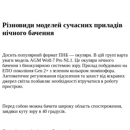
Різновиди моделей сучасних приладів
нічного бачення
Досить популярний формат ПНБ — окуляри. В цій групі варта
уваги модель AGM Wolf-7 Pro NL1. Це окуляри нічного
бачення з бінокулярною системою зору. Прилад побудовано на
ЕПО покоління Gen 2+ з зеленим кольором люмінофора.
Автоматичне регулювання підсилення та захист від яскравих
джерел світла позбавляє необхідності втручатися в роботу
пристрою.
Перед собою можна бачити широку область спостереження,
завдяки куту зору в 40 градусів.