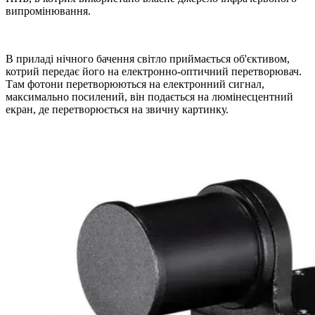
випромінювання.
В приладі нічного бачення світло приймається об'єктивом,
котрий передає його на електронно-оптичний перетворювач.
Там фотони перетворюються на електронний сигнал,
максимально посилений, він подається на люмінесцентний
екран, де перетворюється на звичну картинку.