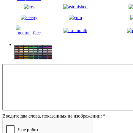
Введите два слова, показанных на изображении:
*