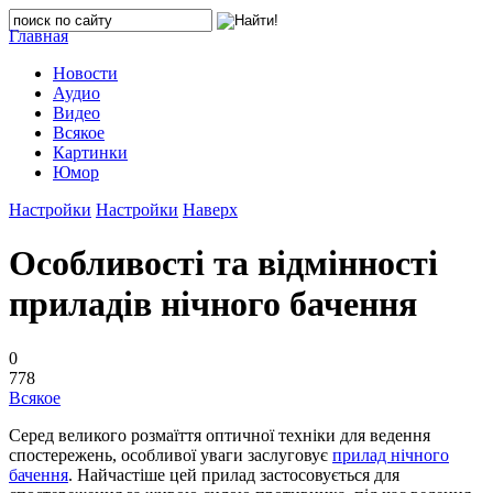
Главная
Новости
Аудио
Видео
Всякое
Картинки
Юмор
Настройки
Настройки
Наверх
Особливості та відмінності
приладів нічного бачення
0
778
Всякое
Серед великого розмаїття оптичної техніки для ведення
спостережень, особливої уваги заслуговує
прилад нічного
бачення
. Найчастіше цей прилад застосовується для