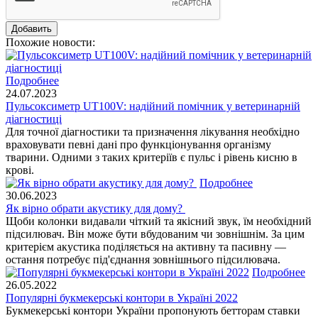
Похожие новости:
Подробнее
24.07.2023
Пульсоксиметр UT100V: надійний помічник у ветеринарній
діагностиці
Для точної діагностики та призначення лікування необхідно
враховувати певні дані про функціонування організму
тварини. Одними з таких критеріїв є пульс і рівень кисню в
крові.
Подробнее
30.06.2023
Як вірно обрати акустику для дому?
Щоби колонки видавали чіткий та якісний звук, їм необхідний
підсилювач. Він може бути вбудованим чи зовнішнім. За цим
критерієм акустика поділяється на активну та пасивну —
остання потребує під'єднання зовнішнього підсилювача.
Подробнее
26.05.2022
Популярні букмекерські контори в Україні 2022
Букмекерські контори України пропонують бетторам ставки