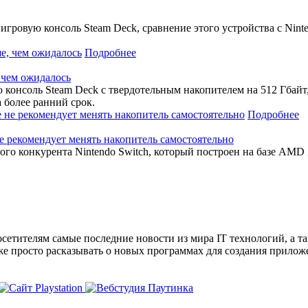
гровую консоль Steam Deck, сравнение этого устройства с Nint
Подробнее
 чем ожидалось
консоль Steam Deck с твердотельным накопителем на 512 Гбайт,
 более ранний срок.
Подробнее
е рекомендует менять накопитель самостоятельно
ого конкурента Nintendo Switch, который построен на базе AMD
сетителям самые последние новости из мира IT технологий, а т
же просто расказывать о новых программах для создания прило