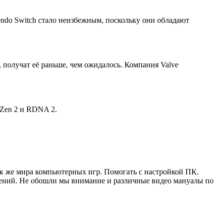
endo Switch стало неизбежным, поскольку они обладают
 получат её раньше, чем ожидалось. Компания Valve
 Zen 2 и RDNA 2.
ак же мира компьютерных игр. Помогать с настройкой ПК.
жений. Не обошли мы внимание и различные видео мануалы по