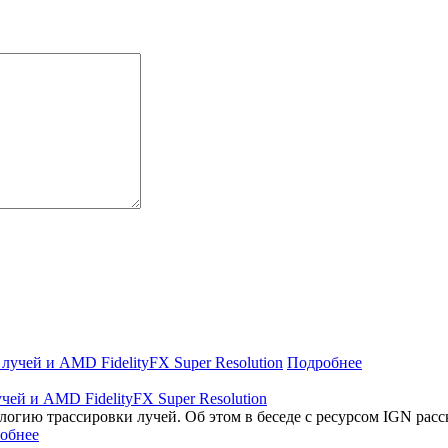
Подробнее
ей и AMD FidelityFX Super Resolution
огию трассировки лучей. Об этом в беседе с ресурсом IGN расс
обнее