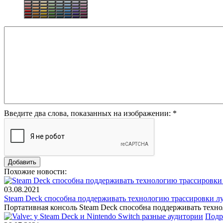
Введите два слова, показанных на изображении:
*
Похожие новости:
03.08.2021
Steam Deck способна поддерживать технологию трассировки луч
Портативная консоль Steam Deck способна поддерживать технол
Подр