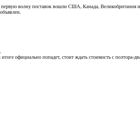
 В первую волну поставок вошли США, Канада, Великобритания и
 объявлен.
.
 итоге официально попадет, стоит ждать стоимость с полтора-дв