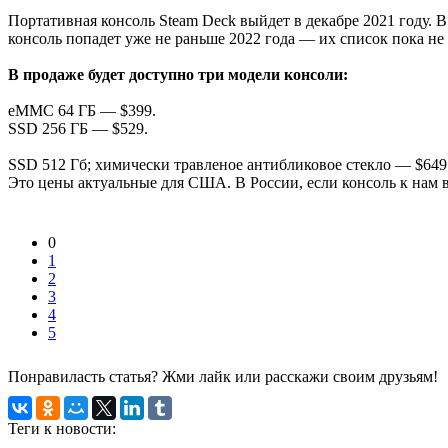
Портативная консоль Steam Deck выйдет в декабре 2021 году.
консоль попадет уже не раньше 2022 года — их список пока не
В продаже будет доступно три модели консоли:
eMMC 64 ГБ — $399.
SSD 256 ГБ — $529.
SSD 512 Гб; химически травленое антибликовое стекло — $649
Это цены актуальные для США. В России, если консоль к нам в
0
1
2
3
4
5
Понравиласть статья? Жми лайк или расскажи своим друзьям!
Теги к новости: