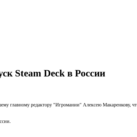
уск Steam Deck в России
ему главному редактору "Игромании" Алексею Макаренкову, что
ссии.