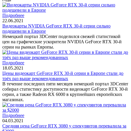
Подробнее
22.06.2021
Видеокарты NVIDIA GeForce RTX 30-й серии сильно
подешевели в Европе
Немецкий портал 3DCenter поделился свежей статистикой
цен на графические ускорители NVIDIA GeForce RTX 30-й
серии на рынках Европы.
Подробнее
18.05.2021
Цены видеокарт GeForce RTX 30-й серии в Европе стали до
трёх раз выше рекомендованных
В течение последних пяти месяцев немецкий портал 3DCenter
собирал статистику доступности видеокарт GeForce RTX 30-й
серии, а также Radeon RX 6000 в крупнейших европейских
магазинах.
Подробнее
04.03.2021
Средняя цена GeForce RTX 3080 у спекулянтов перевалила за