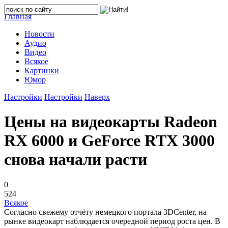
Главная
Новости
Аудио
Видео
Всякое
Картинки
Юмор
Настройки
Настройки
Наверх
Цены на видеокарты Radeon
RX 6000 и GeForce RTX 3000
снова начали расти
0
524
Всякое
Согласно свежему отчёту немецкого портала 3DCenter, на
рынке видеокарт наблюдается очередной период роста цен. В