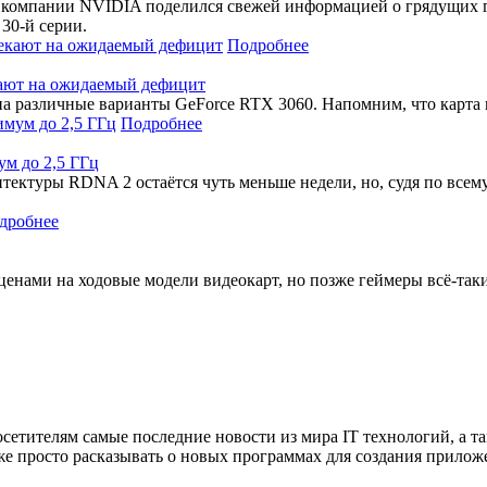
ов компании NVIDIA поделился свежей информацией о грядущих 
30-й серии.
Подробнее
кают на ожидаемый дефицит
 различные варианты GeForce RTX 3060. Напомним, что карта н
Подробнее
м до 2,5 ГГц
тектуры RDNA 2 остаётся чуть меньше недели, но, судя по всему
дробнее
 ценами на ходовые модели видеокарт, но позже геймеры всё-т
сетителям самые последние новости из мира IT технологий, а т
же просто расказывать о новых программах для создания прило