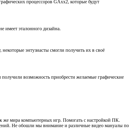
графических процессоров GAxx2, которые будут
е имеет эталонного дизайна.
, некоторые энтузиасты смогли получить их в своё
аки получили возможность приобрести желаемые графические
ак же мира компьютерных игр. Помогать с настройкой ПК.
жений. Не обошли мы внимание и различные видео мануалы по