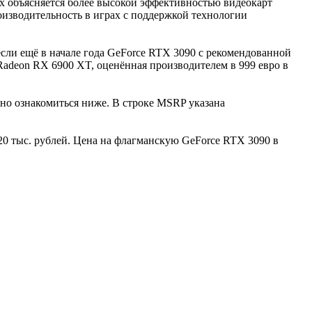
ах объясняется более высокой эффективностью видеокарт
оизводительность в играх с поддержкой технологии
если ещё в начале года GeForce RTX 3090 с рекомендованной
 Radeon RX 6900 XT, оценённая производителем в 999 евро в
но ознакомиться ниже. В строке MSRP указана
20 тыс. рублей. Цена на флагманскую GeForce RTX 3090 в