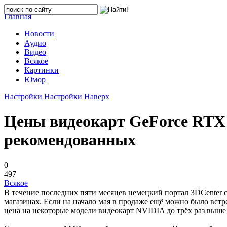
Главная
Новости
Аудио
Видео
Всякое
Картинки
Юмор
Настройки
Настройки
Наверх
Цены видеокарт GeForce RTX 3
рекомендованных
0
497
Всякое
В течение последних пяти месяцев немецкий портал 3DCenter 
магазинах. Если на начало мая в продаже ещё можно было встре
цена на некоторые модели видеокарт NVIDIA до трёх раз выше