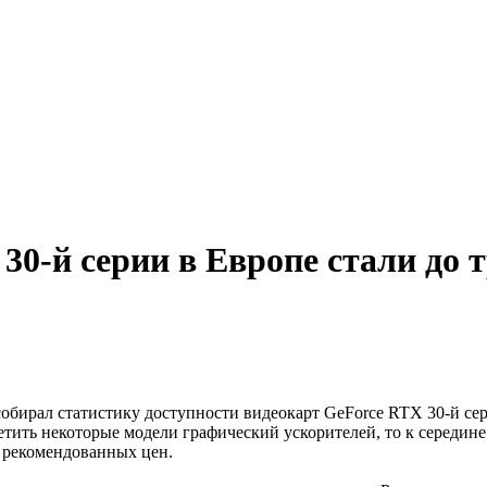
0-й серии в Европе стали до 
собирал статистику доступности видеокарт GeForce RTX 30-й се
тить некоторые модели графический ускорителей, то к середине 
 рекомендованных цен.