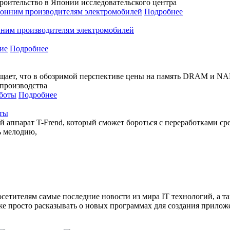
троительство в Японии исследовательского центра
Подробнее
нним производителям электромобилей
Подробнее
ает, что в обозримой перспективе цены на память DRAM и NAN
 производства
Подробнее
оты
й аппарат T-Frend, который сможет бороться с переработками с
ь мелодию,
сетителям самые последние новости из мира IT технологий, а т
же просто расказывать о новых программах для создания прило