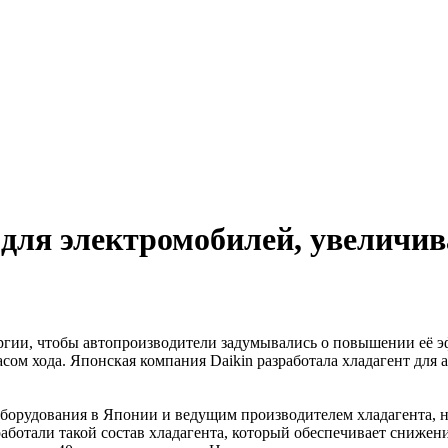
 для электромобилей, увеличив
ергии, чтобы автопроизводители задумывались о повышении её э
асом хода. Японская компания Daikin разработала хладагент дл
борудования в Японии и ведущим производителем хладагента, н
аботали такой состав хладагента, который обеспечивает снижени