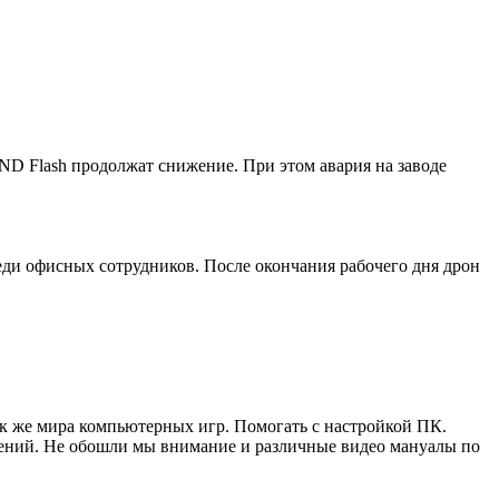
D Flash продолжат снижение. При этом авария на заводе
реди офисных сотрудников. После окончания рабочего дня дрон
ак же мира компьютерных игр. Помогать с настройкой ПК.
жений. Не обошли мы внимание и различные видео мануалы по