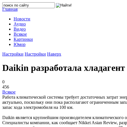
Главная
Новости
Аудио
Видео
Всякое
Картинки
Юмор
Настройки
Настройки
Наверх
Daikin разработала хладагент
0
456
Всякое
Работа климатической системы требует достаточных затрат эн
актуально, поскольку они пока располагают ограниченным зап
запас хода электромобиля на 100 км.
Daikin является крупнейшим производителем климатического о
Специалисты компании, как сообщает Nikkei Asian Review, разр