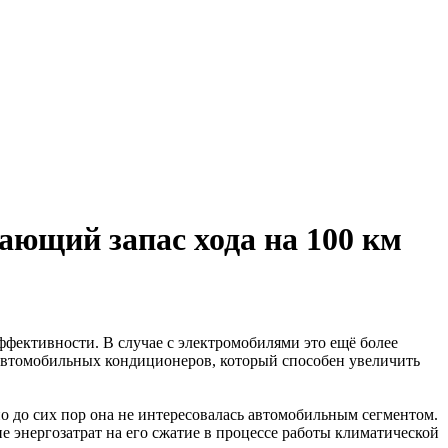
ающий запас хода на 100 км
ффективности. В случае с электромобилями это ещё более
я автомобильных кондиционеров, который способен увеличить
о до сих пор она не интересовалась автомобильным сегментом.
е энергозатрат на его сжатие в процессе работы климатической