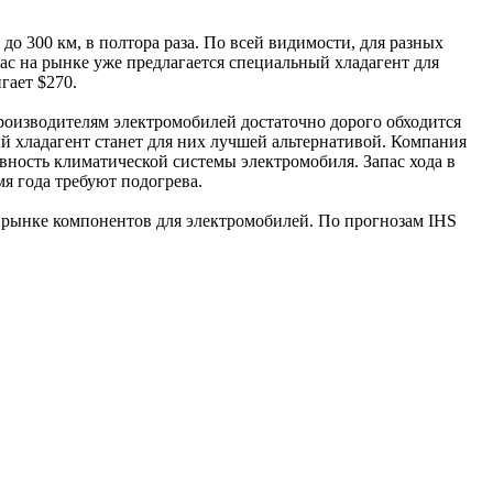
до 300 км, в полтора раза. По всей видимости, для разных
ас на рынке уже предлагается специальный хладагент для
гает $270.
производителям электромобилей достаточно дорого обходится
ый хладагент станет для них лучшей альтернативой. Компания
вность климатической системы электромобиля. Запас хода в
мя года требуют подогрева.
 рынке компонентов для электромобилей. По прогнозам IHS