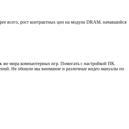
ее всего, рост контрактных цен на модули DRAM, начавшийся
ак же мира компьютерных игр. Помогать с настройкой ПК.
жений. Не обошли мы внимание и различные видео мануалы по