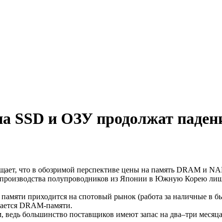
на SSD и ОЗУ продолжат паден
ает, что в обозримой перспективе цены на память DRAM и NAN
ля производства полупроводников из Японии в Южную Корею лиш
й памяти приходится на спотовый рынок (работа за наличные в 
асается DRAM-памяти.
, ведь большинство поставщиков имеют запас на два–три месяца