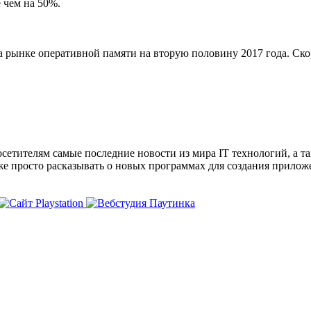
 чем на 50%.
ынке оперативной памяти на вторую половину 2017 года. Скор
сетителям самые последние новости из мира IT технологий, а т
же просто расказывать о новых программах для создания прило