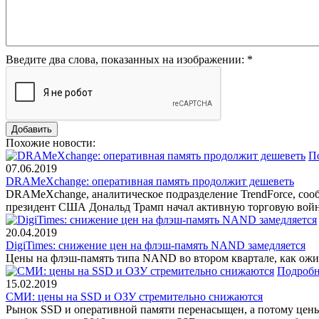
Введите два слова, показанных на изображении:
*
Похожие новости:
П
07.06.2019
DRAMeXchange: оперативная память продолжит дешеветь
DRAMeXchange, аналитическое подразделение TrendForce, сообщ
президент США Дональд Трамп начал активную торговую войн
20.04.2019
DigiTimes: снижение цен на флэш-память NAND замедляется
Цены на флэш-память типа NAND во втором квартале, как ожида
Подробн
15.02.2019
СМИ: цены на SSD и ОЗУ стремительно снижаются
Рынок SSD и оперативной памяти перенасыщен, а потому цены 