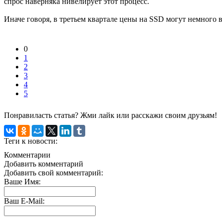
спрос наверняка нивелирует этот процесс.
Иначе говоря, в третьем квартале цены на SSD могут немного 
0
1
2
3
4
5
Понравиласть статья? Жми лайк или расскажи своим друзьям!
Теги к новости:
Комментарии
Добавить комментарий
Добавить свой комментарий:
Ваше Имя:
Ваш E-Mail: