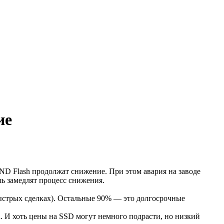
ие
D Flash продолжат снижение. При этом авария на заводе
ь замедлят процесс снижения.
быстрых сделках). Остальные 90% — это долгосрочные
. И хоть цены на SSD могут немного подрасти, но низкий