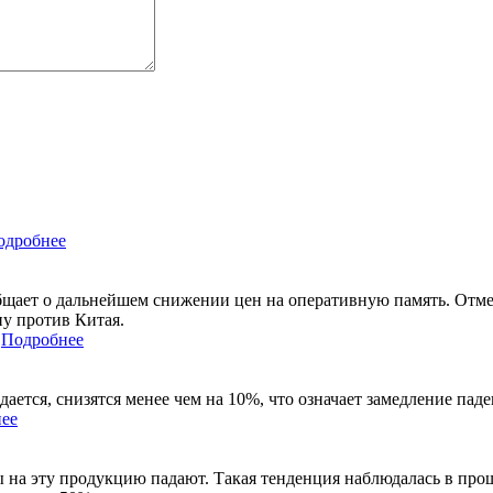
одробнее
ает о дальнейшем снижении цен на оперативную память. Отметим
у против Китая.
Подробнее
ется, снизятся менее чем на 10%, что означает замедление паде
ее
на эту продукцию падают. Такая тенденция наблюдалась в прошл