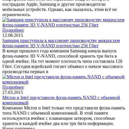
пострадали Apple, Samsung и другие производители
мобильных устройств. Однако, как оказалось, этим всё не
ограничилось.
Подробнее
12.08.2015
Samsung приступила к массовому производству микросхем
флэш-памяти 3D V-NAND плотностью 256 Гбит
В конце прошлого года компания Samsung начала выпуск
флэш-памяти 3D V-NAND, способной хранить три бита в
одной ячейке. На тот момент плотность чипа составляла 128
Гбит. Сегодня корейский гигант объявил о начале массового
производства первых в
Подробнее
27.03.2015
Micron и Intel представили флэш-память NAND с объемной
компоновкой
Компании Micron и Intel только что представили флэш-память
типа NAND с объемной компоновкой. В этой памяти
используются ячейки с плавающим затвором, способные
хранить в каждой ячейке два или три бита информации.
Наши партнеры: