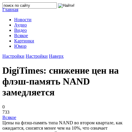
Главная
Новости
Аудио
Видео
Всякое
Картинки
Юмор
Настройки
Настройки
Наверх
DigiTimes: снижение цен на
флэш-память NAND
замедляется
0
733
Всякое
Цены на флэш-память типа NAND во втором квартале, как
ожидается, снизятся менее чем на 10%, что означает