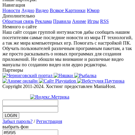
Навигация
Новости
Аудио
Видео
Всякое
Картинки
Юмор
Дополнительно
Обратная связь
Реклама
Правила
Аниме
Игры
RSS
Немного о сайте
Наш сайт создан группой интузиастов дабы сообщать нашим
посетителям самые последние новости из мира IT технологий,
а так же мира компьютерных игр. Помогать с настройкой ПК.
Обучать пользователей различным програмным пакетам, а так
же просто расказывать о новых программах для создания
приложений. Не обошли мы внимание и различные видео
мануалы по созданию видео или аудио редакторы.
Партнеры
Copyright 2011-2024. Хостинг предоставлен ManiaHost.
Забыл пароль?
/
Регистрация
выбрать фон