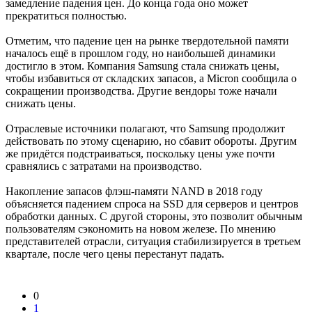
замедление падения цен. До конца года оно может
прекратиться полностью.
Отметим, что падение цен на рынке твердотельной памяти
началось ещё в прошлом году, но наибольшей динамики
достигло в этом. Компания Samsung стала снижать цены,
чтобы избавиться от складских запасов, а Micron сообщила о
сокращении производства. Другие вендоры тоже начали
снижать цены.
Отраслевые источники полагают, что Samsung продолжит
действовать по этому сценарию, но сбавит обороты. Другим
же придётся подстраиваться, поскольку цены уже почти
сравнялись с затратами на производство.
Накопление запасов флэш-памяти NAND в 2018 году
объясняется падением спроса на SSD для серверов и центров
обработки данных. С другой стороны, это позволит обычным
пользователям сэкономить на новом железе. По мнению
представителей отрасли, ситуация стабилизируется в третьем
квартале, после чего цены перестанут падать.
0
1