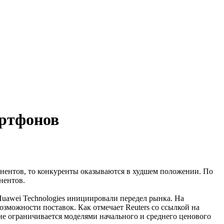
артфонов
понентов, то конкуренты оказываются в худшем положении. По
нентов.
uawei Technologies инициировали передел рынка. На
зможности поставок. Как отмечает Reuters со ссылкой на
е ограничивается моделями начального и среднего ценового