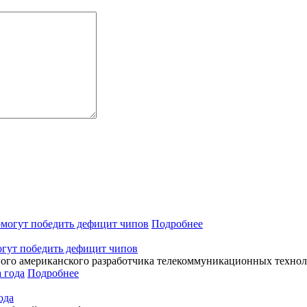
Подробнее
огут победить дефицит чипов
ого американского разработчика телекоммуникационных технол
Подробнее
ода