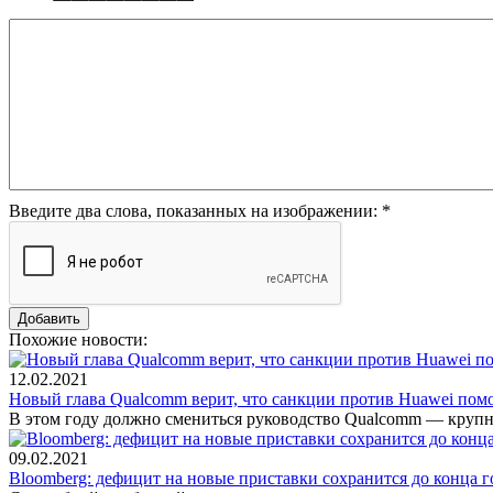
Введите два слова, показанных на изображении:
*
Похожие новости:
12.02.2021
Новый глава Qualcomm верит, что санкции против Huawei пом
В этом году должно смениться руководство Qualcomm — крупн
09.02.2021
Bloomberg: дефицит на новые приставки сохранится до конца г