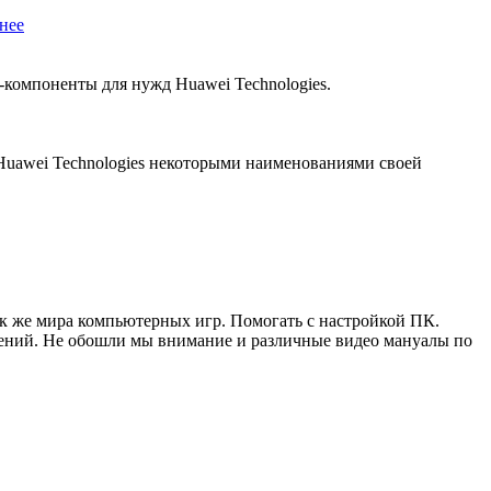
нее
компоненты для нужд Huawei Technologies.
Huawei Technologies некоторыми наименованиями своей
ак же мира компьютерных игр. Помогать с настройкой ПК.
жений. Не обошли мы внимание и различные видео мануалы по