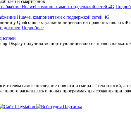
мобилей и смартфонов
Подроб
абжение Huawei компонентами с поддержкой сетей 4G
ичии у Qualcomm актуальной лицензии на право поставлять 4G-
Подробнее
 дисплеи
ung Display получила экспортную лицензию на право снабжать 
сетителям самые последние новости из мира IT технологий, а т
же просто расказывать о новых программах для создания прило