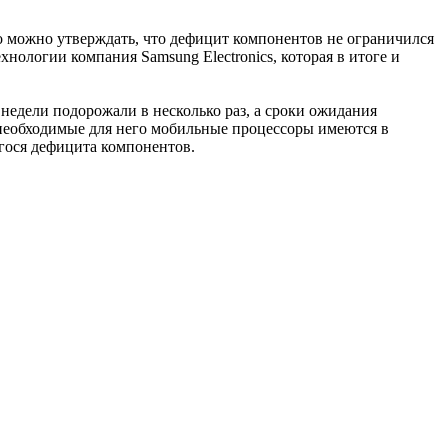
 можно утверждать, что дефицит компонентов не ограничился
нологии компания Samsung Electronics, которая в итоге и
недели подорожали в несколько раз, а сроки ожидания
и необходимые для него мобильные процессоры имеются в
гося дефицита компонентов.