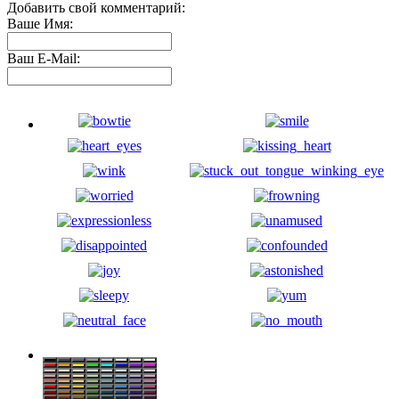
Добавить свой комментарий:
Ваше Имя:
Ваш E-Mail: