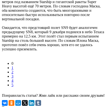
метров под названием Starship и гигантской ракеты Super
Heavy высотой ещё 70 метров. По словам господина Маска,
оба компонента создаются, что быть многоразовыми и
относительно быстро использоваться повторно после
вертикальной посадки.
Ожидается, что предстоящий полет SN9 будет аналогичен
предыдущему SN8, который 9 декабря поднялся в небо Техаса
примерно на 12,5 км. Этот полёт стал первым испытанием
Starship на столь большой высоте. По словам Илона Маска,
прототип повёл себя очень хорошо, хотя его не удалось
успешно приземлить.
0
1
2
3
4
5
Понравиласть статья? Жми лайк или расскажи своим друзьям!