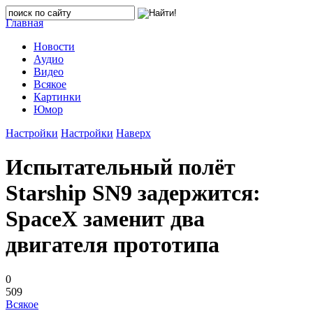
Главная
Новости
Аудио
Видео
Всякое
Картинки
Юмор
Настройки
Настройки
Наверх
Испытательный полёт
Starship SN9 задержится:
SpaceX заменит два
двигателя прототипа
0
509
Всякое