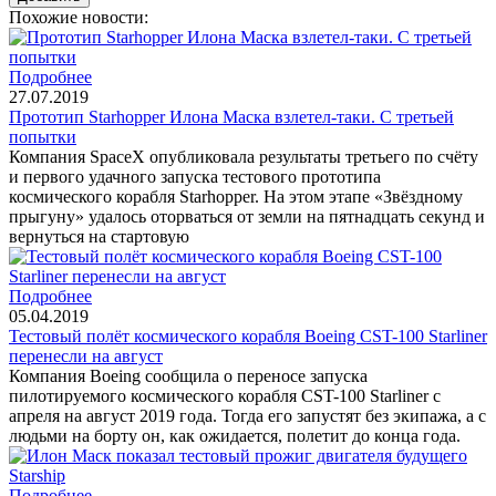
Похожие новости:
Подробнее
27.07.2019
Прототип Starhopper Илона Маска взлетел-таки. С третьей
попытки
Компания SpaceX опубликовала результаты третьего по счёту
и первого удачного запуска тестового прототипа
космического корабля Starhopper. На этом этапе «Звёздному
прыгуну» удалось оторваться от земли на пятнадцать секунд и
вернуться на стартовую
Подробнее
05.04.2019
Тестовый полёт космического корабля Boeing CST-100 Starliner
перенесли на август
Компания Boeing сообщила о переносе запуска
пилотируемого космического корабля CST-100 Starliner с
апреля на август 2019 года. Тогда его запустят без экипажа, а с
людьми на борту он, как ожидается, полетит до конца года.
Подробнее