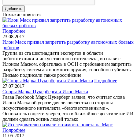
Похожие новости:
Подробнее
23.08.2017
Илон Маск призвал запретить разработку автономных боевых
роботов
Группа из ста шестнадцати экспертов в области
робототехники и искусственного интеллекта, во главе с
Илоном Маском, обратилась в ООН с требованием запретить
разработку систем автономного оружия, способного убивать.
Письмо подписали также российские
Подробнее
27.07.2017
Споры Марка Цукерберга и Илон Маска
Глава Facebook Марк Цукерберг заявил, что считает слова
Илона Маска об угрозе для человечества со стороны
искусственного интеллекта «безответственными».
Основатель соцсети уверен, что в ближайшее десятилетие ИИ
должен сделать жизнь людей только
Подробнее
11.05.2017