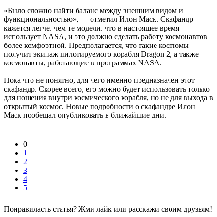
«Было сложно найти баланс между внешним видом и
функциональностью», — отметил Илон Маск. Скафандр
кажется легче, чем те модели, что в настоящее время
использует NASA, и это должно сделать работу космонавтов
более комфортной. Предполагается, что такие костюмы
получит экипаж пилотируемого корабля Dragon 2, а также
космонавты, работающие в программах NASA.
Пока что не понятно, для чего именно предназначен этот
скафандр. Скорее всего, его можно будет использовать только
для ношения внутри космического корабля, но не для выхода в
открытый космос. Новые подробности о скафандре Илон
Маск пообещал опубликовать в ближайшие дни.
0
1
2
3
4
5
Понравиласть статья? Жми лайк или расскажи своим друзьям!