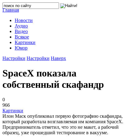
Главная
Новости
Аудио
Видео
Всякое
Картинки
Юмор
Настройки
Настройки
Наверх
SpaceX показала
собственный скафандр
0
966
Картинки
Илон Маск опубликовал первую фотографию скафандра,
который разработала возглавляемая им компания SpaceX.
Предприниматель отметил, что это не макет, а рабочий
образец, уже прошедший тестирование в вакууме.