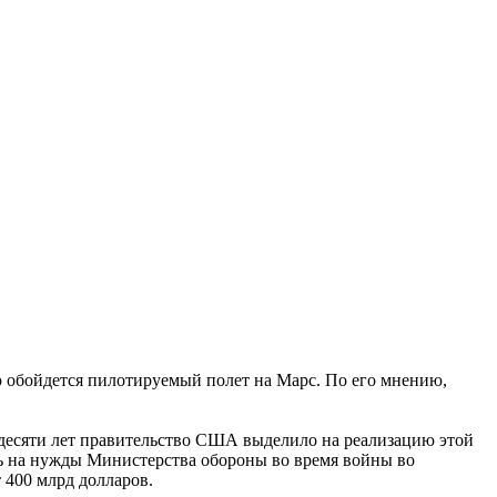
 обойдется пилотируемый полет на Марс. По его мнению,
е десяти лет правительство США выделило на реализацию этой
сь на нужды Министерства обороны во время войны во
 400 млрд долларов.