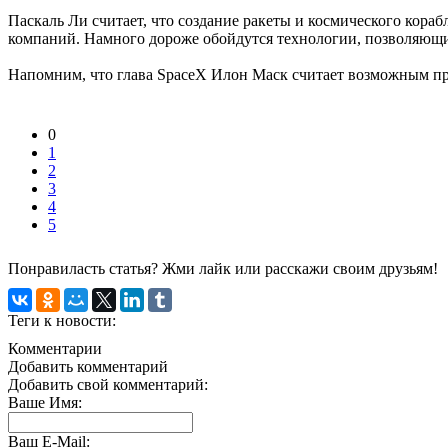
Паскаль Ли считает, что создание ракеты и космического кора
компаний. Намного дороже обойдутся технологии, позволяющи
Напомним, что глава SpaceX Илон Маск считает возможным пр
0
1
2
3
4
5
Понравиласть статья? Жми лайк или расскажи своим друзьям!
Теги к новости:
Комментарии
Добавить комментарий
Добавить свой комментарий:
Ваше Имя:
Ваш E-Mail: