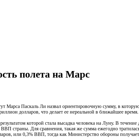
ость полета на Марс
т Марса Паскаль Ли назвал ориентировочную сумму, в которую
риллион долларов, что делает ее нереальной в ближайшее время.
результатом которой стала высадка человека на Луну. В течени
% ВВП страны. Для сравнения, такая же сумма ежегодно тратила
аров, или 0,3% ВВП, тогда как Министерство обороны получает