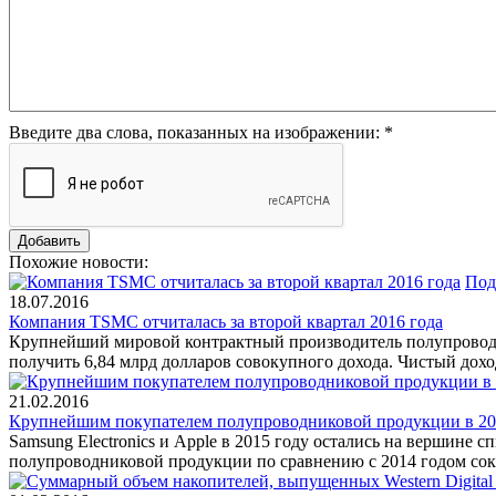
Введите два слова, показанных на изображении:
*
Похожие новости:
Под
18.07.2016
Компания TSMC отчиталась за второй квартал 2016 года
Крупнейший мировой контрактный производитель полупроводни
получить 6,84 млрд долларов совокупного дохода. Чистый дох
21.02.2016
Крупнейшим покупателем полупроводниковой продукции в 20
Samsung Electronics и Apple в 2015 году остались на вершин
полупроводниковой продукции по сравнению с 2014 годом сок