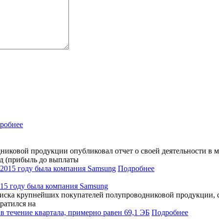
робнее
ковой продукции опубликовал отчет о своей деятельности в м
од (прибыль до выплаты
Подробнее
15 году была компания Samsung
е списка крупнейших покупателей полупроводниковой продукции,
ратился на
Подробнее