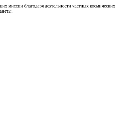
яющих миссии благодаря деятельности частных космических
анеты.