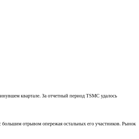
инувшем квартале. За отчетный период TSMC удалось
 с большим отрывом опережая остальных его участников. Рынок