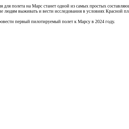
бля для полета на Марс станет одной из самых простых составл
е людям выживать и вести исследования в условиях Красной пл
овести первый пилотируемый полет к Марсу в 2024 году.