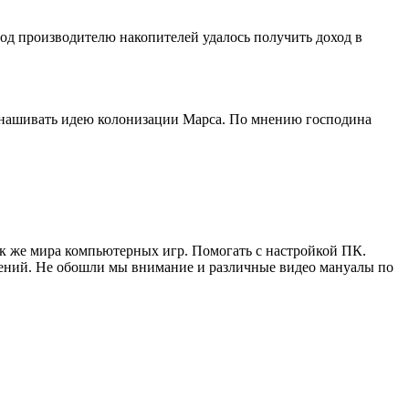
риод производителю накопителей удалось получить доход в
 вынашивать идею колонизации Марса. По мнению господина
ак же мира компьютерных игр. Помогать с настройкой ПК.
жений. Не обошли мы внимание и различные видео мануалы по