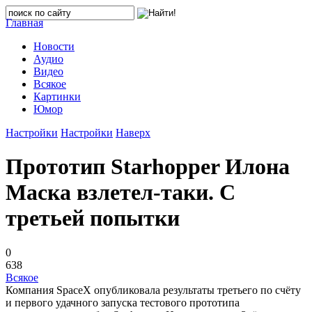
Главная
Новости
Аудио
Видео
Всякое
Картинки
Юмор
Настройки
Настройки
Наверх
Прототип Starhopper Илона
Маска взлетел-таки. С
третьей попытки
0
638
Всякое
Компания SpaceX опубликовала результаты третьего по счёту
и первого удачного запуска тестового прототипа