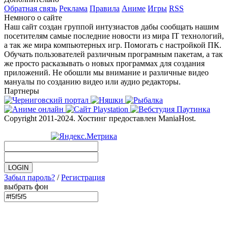
Обратная связь
Реклама
Правила
Аниме
Игры
RSS
Немного о сайте
Наш сайт создан группой интузиастов дабы сообщать нашим
посетителям самые последние новости из мира IT технологий,
а так же мира компьютерных игр. Помогать с настройкой ПК.
Обучать пользователей различным програмным пакетам, а так
же просто расказывать о новых программах для создания
приложений. Не обошли мы внимание и различные видео
мануалы по созданию видео или аудио редакторы.
Партнеры
Copyright 2011-2024. Хостинг предоставлен ManiaHost.
Забыл пароль?
/
Регистрация
выбрать фон