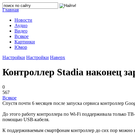
Главная
Новости
Аудио
Видео
Всякое
Картинки
Юмор
Настройки
Настройки
Наверх
Контроллер Stadia наконец за
0
567
Всякое
Спустя почти 6 месяцев после запуска сервиса контроллер Goog
До этого работу контроллера по Wi-Fi поддерживала только TB-
помощью USB-кабеля.
К поддерживаемым смартфонам контроллер до сих пор можно п