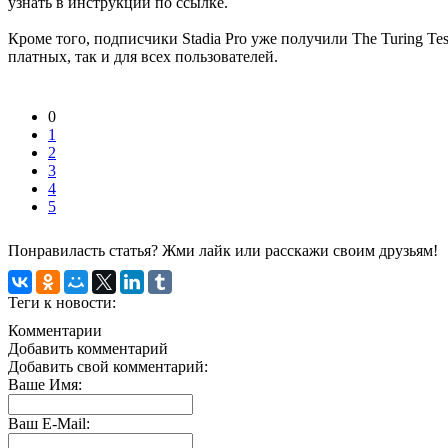
узнать в инструкции по ссылке.
Кроме того, подписчики Stadia Pro уже получили The Turing Te
платных, так и для всех пользователей.
0
1
2
3
4
5
Понравиласть статья? Жми лайк или расскажи своим друзьям!
Теги к новости:
Комментарии
Добавить комментарий
Добавить свой комментарий:
Ваше Имя:
Ваш E-Mail: