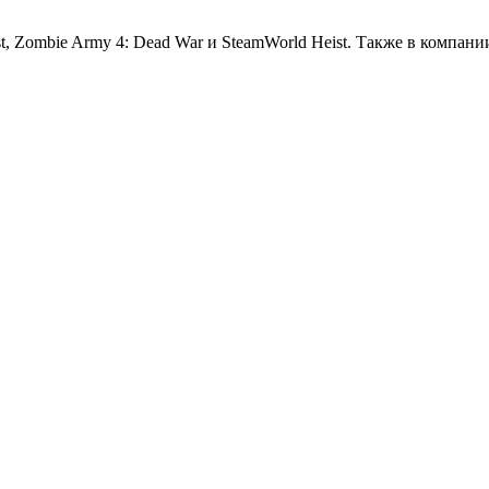
st, Zombie Army 4: Dead War и SteamWorld Heist. Также в компан