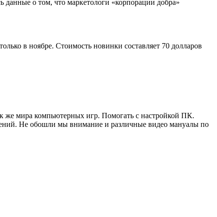
сь данные о том, что маркетологи «корпорации добра»
только в ноябре. Стоимость новинки составляет 70 долларов
ак же мира компьютерных игр. Помогать с настройкой ПК.
жений. Не обошли мы внимание и различные видео мануалы по