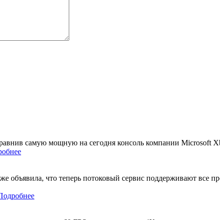
равнив самую мощную на сегодня консоль компании Microsoft Xb
робнее
кже объявила, что теперь потоковый сервис поддерживают все пр
Подробнее