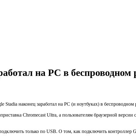
работал на PC в беспроводном
le Stadia наконец заработал на PC (и ноутбуках) в беспроводном
приставка Chromecast Ultra, а пользователям браузерной версии
одключить только по USB. О том, как подключить контроллер G