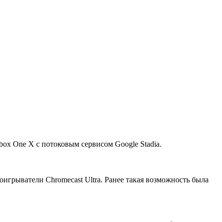
ox One X с потоковым сервисом Google Stadia.
оигрыватели Chromecast Ultra. Ранее такая возможность была