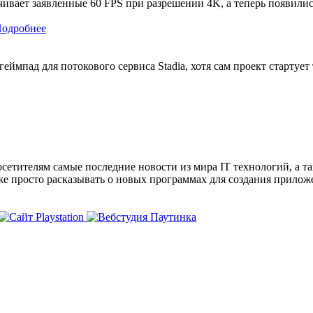
ечивает заявленные 60 FPS при разрешении 4K, а теперь появили
одробнее
мпад для потокового сервиса Stadia, хотя сам проект стартует 
сетителям самые последние новости из мира IT технологий, а т
же просто расказывать о новых программах для создания прило