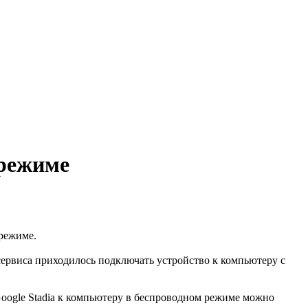
 режиме
 режиме.
 сервиса приходилось подключать устройство к компьютеру с
oogle Stadia к компьютеру в беспроводном режиме можно