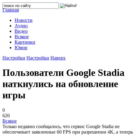
Главная
Новости
Аудио
Видео
Всякое
Картинки
Юмор
Настройки
Настройки
Наверх
Пользователи Google Stadia
наткнулись на обновление
игры
0
620
Всякое
Только недавно сообщалось, что сервис Google Stadia не
обеспечивает заявленные 60 FPS при разрешении 4K, а теперь