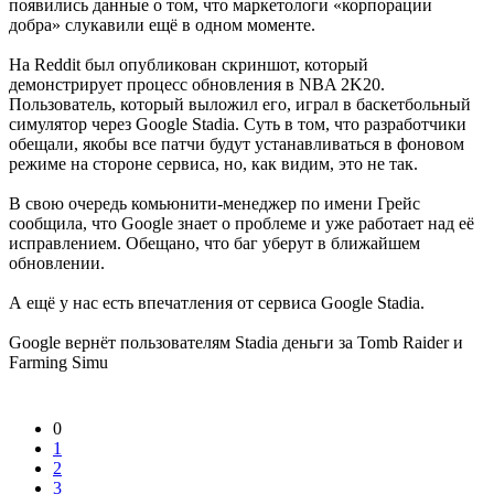
появились данные о том, что маркетологи «корпорации
добра» слукавили ещё в одном моменте.
На Reddit был опубликован скриншот, который
демонстрирует процесс обновления в NBA 2K20.
Пользователь, который выложил его, играл в баскетбольный
симулятор через Google Stadia. Суть в том, что разработчики
обещали, якобы все патчи будут устанавливаться в фоновом
режиме на стороне сервиса, но, как видим, это не так.
В свою очередь комьюнити-менеджер по имени Грейс
сообщила, что Google знает о проблеме и уже работает над её
исправлением. Обещано, что баг уберут в ближайшем
обновлении.
А ещё у нас есть впечатления от сервиса Google Stadia.
Google вернёт пользователям Stadia деньги за Tomb Raider и
Farming Simu
0
1
2
3