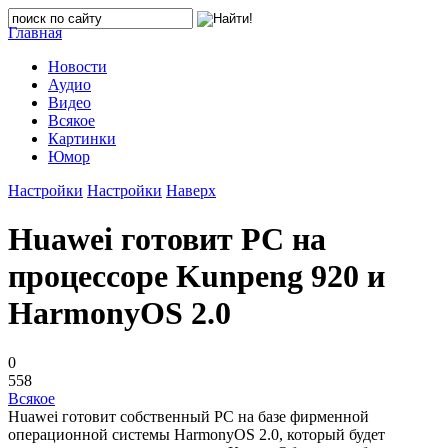
Главная
Новости
Аудио
Видео
Всякое
Картинки
Юмор
Настройки
Настройки
Наверх
Huawei готовит PC на
процессоре Kunpeng 920 и
HarmonyOS 2.0
0
558
Всякое
Huawei готовит собственный PC на базе фирменной
операционной системы HarmonyOS 2.0, который будет