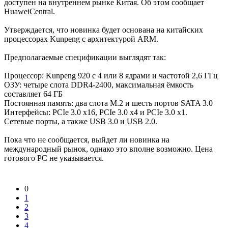
доступен на внутреннем рынке Китая. Об этом сообщает
HuaweiCentral.
Утверждается, что новинка будет основана на китайских
процессорах Kunpeng с архитектурой ARM.
Предполагаемые спецификации выглядят так:
Процессор: Kunpeng 920 с 4 или 8 ядрами и частотой 2,6 ГГц
ОЗУ: четыре слота DDR4-2400, максимальная ёмкость
составляет 64 ГБ
Постоянная память: два слота M.2 и шесть портов SATA 3.0
Интерфейсы: PCIe 3.0 x16, PCIe 3.0 x4 и PCIe 3.0 x1.
Сетевые порты, а также USB 3.0 и USB 2.0.
Пока что не сообщается, выйдет ли новинка на
международный рынок, однако это вполне возможно. Цена
готового PC не указывается.
0
1
2
3
4