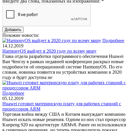
Введите два слова, показанных на изображении:
*
Похожие новости:
Подробнее
14.12.2019
HarmonyOS выйдет в 2020 году по всему миру
Глава отдела разработки программного обеспечения Huawei
Ван Ченглу в рамках недавней конференции раскрыл новые
подробности об операционной системе HarmonyOS. По его
словам, новинка появится на устройствах компании в 2020
году и будет доступна не
Подробнее
05.12.2019
Huawei готовит материнскую плату для рабочих станций с
процессором ARM
Торговая война между США и Китаем вынуждает компанию
Huawei искать новые решения. Одним из них стал процессор
Kunpeng 920 на архитектуре ARMv8. Ранее он использовался
в серверных решениях, но теперь производитель показал