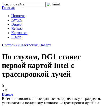
Главная
Новости
Аудио
Видео
Всякое
Картинки
Юмор
Настройки
Настройки
Наверх
По слухам, DG1 станет
первой картой Intel с
трассировкой лучей
0
594
Всякое
В сети появились новые данные, которые, как утверждается,
указывают на поддержку технологии трассировки лучей на