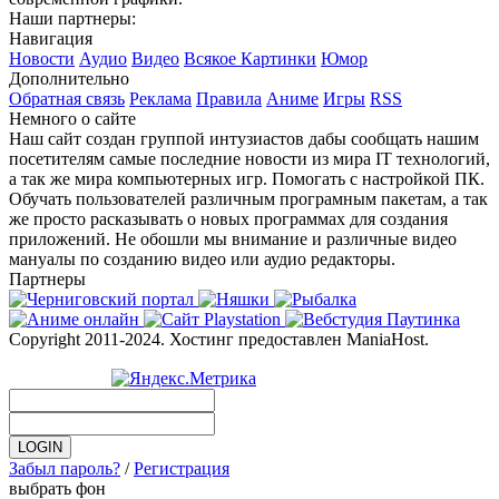
Наши партнеры:
Навигация
Новости
Аудио
Видео
Всякое
Картинки
Юмор
Дополнительно
Обратная связь
Реклама
Правила
Аниме
Игры
RSS
Немного о сайте
Наш сайт создан группой интузиастов дабы сообщать нашим
посетителям самые последние новости из мира IT технологий,
а так же мира компьютерных игр. Помогать с настройкой ПК.
Обучать пользователей различным програмным пакетам, а так
же просто расказывать о новых программах для создания
приложений. Не обошли мы внимание и различные видео
мануалы по созданию видео или аудио редакторы.
Партнеры
Copyright 2011-2024. Хостинг предоставлен ManiaHost.
Забыл пароль?
/
Регистрация
выбрать фон