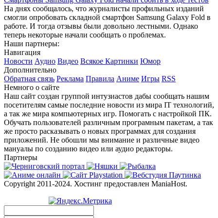
На днях сообщалось, что журналисты профильных изданий
смогли опробовать складной смартфон Samsung Galaxy Fold в
работе. И тогда отзывы были довольно лестными. Однако
теперь некоторые начали сообщать о проблемах.
Наши партнеры:
Навигация
Новости
Аудио
Видео
Всякое
Картинки
Юмор
Дополнительно
Обратная связь
Реклама
Правила
Аниме
Игры
RSS
Немного о сайте
Наш сайт создан группой интузиастов дабы сообщать нашим
посетителям самые последние новости из мира IT технологий,
а так же мира компьютерных игр. Помогать с настройкой ПК.
Обучать пользователей различным програмным пакетам, а так
же просто расказывать о новых программах для создания
приложений. Не обошли мы внимание и различные видео
мануалы по созданию видео или аудио редакторы.
Партнеры
Copyright 2011-2024. Хостинг предоставлен ManiaHost.