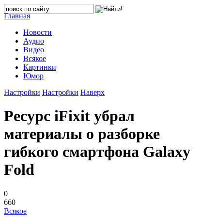
Главная
Новости
Аудио
Видео
Всякое
Картинки
Юмор
Настройки
Настройки
Наверх
Ресурс iFixit убрал
материалы о разборке
гибкого смартфона Galaxy
Fold
0
660
Всякое