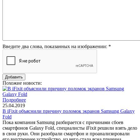
Введите два слова, показанных на изображении:
*
Похожие новости:
Подробнее
25.04.2019
В iFixit объяснили причину поломок экранов Samsung Galaxy
Fold
Пока компания Samsung разбирается с причинами сбоев
смартфонов Galaxy Fold, специалисты iFixit решили взять дело
в свои руки. Они разобрали смартфон и проанализировали
его внутреннее устройство, из чего стала ясна причина