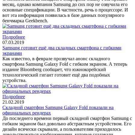
месяц, однако компания Samsung до сих пор не озвучила его
основные спецификации. В частности, речь о процессоре. И
вот эта информация появилась в базе данных популярного
бенчмарка Geekbench.
Подробнее
07.03.2019
Samsung готовит ещё два складных смартфона с гибкими
экранами
Как известно, в феврале прозвучал анонс складного
смартфона Samsung Galaxy Fold с гибким экраном. А теперь
издание Bloomberg сообщает, что южнокорейский
технологический гигант готовит ещё два подобных
устройства.
Подробнее
21.02.2019
Складной смартфон Samsung Galaxy Fold показали на
официальных рендерах
До последнего времени первый складной смартфон Samsung с
гибким экраном был довольно абстрактным устройством. Его
дизайн всячески скрывали, а пользователям приходилось
довольствоваться изображениями, которые создавали