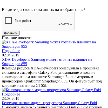
Введите два слова, показанных на изображении:
*
Похожие новости:
Подробнее
02.04.2019
XDA-Developers: Samsung может готовить планшет на
Snapdragon 855
Команда ресурса XDA-Developers обнаружила в прошивке
складного смартфона Galaxy Fold упоминание о пока не
анонсированном планшете Samsung с 7-нанометровым
процессором Qualcomm Snapdragon 855. Он фигурирует под
кодовым названием GTS5L.
Подробнее
23.03.2019
Бенчмарк назвал модель процессора Samsung Galaxy Fold
С момента анонса складного смартфона Galaxy Fold прошёл