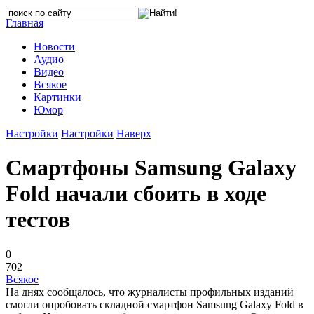
Главная
Новости
Аудио
Видео
Всякое
Картинки
Юмор
Настройки
Настройки
Наверх
Смартфоны Samsung Galaxy
Fold начали сбоить в ходе
тестов
0
702
Всякое
На днях сообщалось, что журналисты профильных изданий
смогли опробовать складной смартфон Samsung Galaxy Fold в