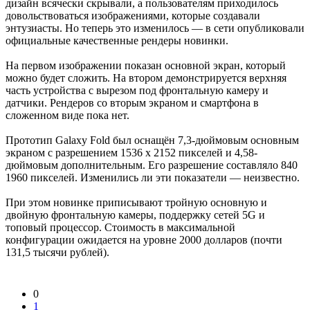
дизайн всячески скрывали, а пользователям приходилось
довольствоваться изображениями, которые создавали
энтузиасты. Но теперь это изменилось — в сети опубликовали
официальные качественные рендеры новинки.
На первом изображении показан основной экран, который
можно будет сложить. На втором демонстрируется верхняя
часть устройства с вырезом под фронтальную камеру и
датчики. Рендеров со вторым экраном и смартфона в
сложенном виде пока нет.
Прототип Galaxy Fold был оснащён 7,3-дюймовым основным
экраном с разрешением 1536 х 2152 пикселей и 4,58-
дюймовым дополнительным. Его разрешение составляло 840
1960 пикселей. Изменились ли эти показатели — неизвестно.
При этом новинке приписывают тройную основную и
двойную фронтальную камеры, поддержку сетей 5G и
топовый процессор. Стоимость в максимальной
конфигурации ожидается на уровне 2000 долларов (почти
131,5 тысячи рублей).
0
1