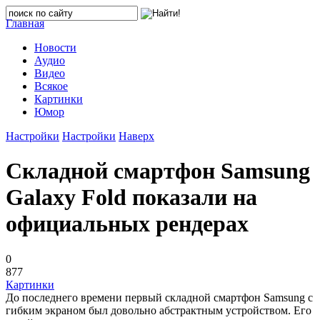
Главная
Новости
Аудио
Видео
Всякое
Картинки
Юмор
Настройки
Настройки
Наверх
Складной смартфон Samsung
Galaxy Fold показали на
официальных рендерах
0
877
Картинки
До последнего времени первый складной смартфон Samsung с
гибким экраном был довольно абстрактным устройством. Его