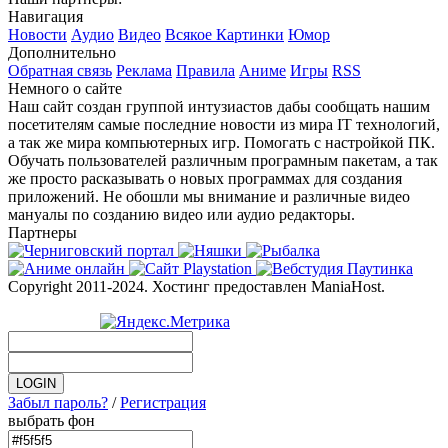
Навигация
Новости
Аудио
Видео
Всякое
Картинки
Юмор
Дополнительно
Обратная связь
Реклама
Правила
Аниме
Игры
RSS
Немного о сайте
Наш сайт создан группой интузиастов дабы сообщать нашим
посетителям самые последние новости из мира IT технологий,
а так же мира компьютерных игр. Помогать с настройкой ПК.
Обучать пользователей различным програмным пакетам, а так
же просто расказывать о новых программах для создания
приложений. Не обошли мы внимание и различные видео
мануалы по созданию видео или аудио редакторы.
Партнеры
Copyright 2011-2024. Хостинг предоставлен ManiaHost.
Забыл пароль?
/
Регистрация
выбрать фон