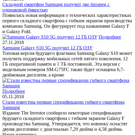
Складной смартфон Samsung получит две батареи с
одинаковой ёмкостью
Появилась новая информация о технических характеристиках
первого складного смартфона с гибким экраном производства
компании Samsung. Он фигурирует под названиями Galaxy F
и Galaxy Fold.
Подробнее
27.11.2018
Samsung Galaxy S10 5G получит 12 ГБ ОЗУ
Топовая версия будущего флагмана Samsung Galaxy S10 может
получить поддержку мобильных сетей пятого поколения, 12
ГБ оперативной памяти и 1 ТБ постоянной. Эта версия с
модельным номером SM-G75FC также будет оснащена 6,7-
дюймовым дисплеем, а кроме
Подробнее
05.11.2018
Стали известны первые спецификации гибкого смартфона
Samsung
Издание The Investor сообщило некоторые спецификации
будущего складного смартфона с гибким экраном Galaxy F
производства Samsung. Утверждается, что новинку оснастят
двумя дисплеями: с диагональю 7,29 дюйма и 4,58 дюйма.
Наши партнеры: