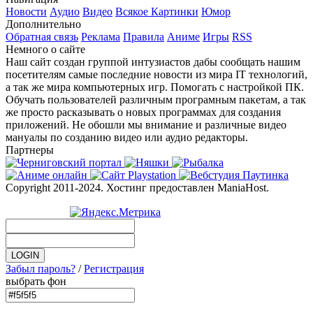
Новости
Аудио
Видео
Всякое
Картинки
Юмор
Дополнительно
Обратная связь
Реклама
Правила
Аниме
Игры
RSS
Немного о сайте
Наш сайт создан группой интузиастов дабы сообщать нашим
посетителям самые последние новости из мира IT технологий,
а так же мира компьютерных игр. Помогать с настройкой ПК.
Обучать пользователей различным програмным пакетам, а так
же просто расказывать о новых программах для создания
приложений. Не обошли мы внимание и различные видео
мануалы по созданию видео или аудио редакторы.
Партнеры
Copyright 2011-2024. Хостинг предоставлен ManiaHost.
Забыл пароль?
/
Регистрация
выбрать фон