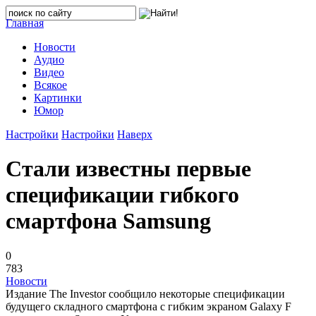
Главная
Новости
Аудио
Видео
Всякое
Картинки
Юмор
Настройки
Настройки
Наверх
Стали известны первые
спецификации гибкого
смартфона Samsung
0
783
Новости
Издание The Investor сообщило некоторые спецификации
будущего складного смартфона с гибким экраном Galaxy F