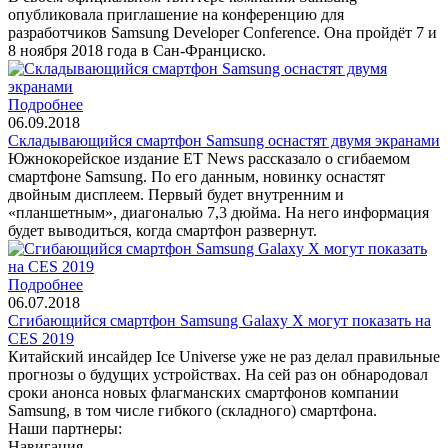
опубликовала приглашение на конференцию для
разработчиков Samsung Developer Conference. Она пройдёт 7 и
8 ноября 2018 года в Сан-Франциско.
Подробнее
06.09.2018
Складывающийся смартфон Samsung оснастят двумя экранами
Южнокорейское издание ET News рассказало о сгибаемом
смартфоне Samsung. По его данным, новинку оснастят
двойным дисплеем. Первый будет внутренним и
«планшетным», диагональю 7,3 дюйма. На него информация
будет выводиться, когда смартфон развернут.
Подробнее
06.07.2018
Сгибающийся смартфон Samsung Galaxy X могут показать на
CES 2019
Китайский инсайдер Ice Universe уже не раз делал правильные
прогнозы о будущих устройствах. На сей раз он обнародовал
сроки анонса новых флагманских смартфонов компании
Samsung, в том числе гибкого (складного) смартфона.
Наши партнеры:
Навигация