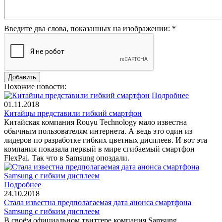
Введите два слова, показанных на изображении:
*
Похожие новости:
Подробнее
01.11.2018
Китайцы представили гибкий смартфон
Китайская компания Rouyu Technology мало известна
обычным пользователям интернета. А ведь это один из
лидеров по разработке гибких цветных дисплеев. И вот эта
компания показала первый в мире сгибаемый смартфон
FlexPai. Так что в Samsung опоздали.
Подробнее
24.10.2018
Стала известна предполагаемая дата анонса смартфона
Samsung с гибким дисплеем
В своём официальном твиттере компания Samsung