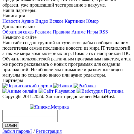
образец, уже прошедший тестирование в вакууме.
Наши партнеры:
Навигация
Новости
Аудио
Видео
Всякое
Картинки
Юмор
Дополнительно
Обратная связь
Реклама
Правила
Аниме
Игры
RSS
Немного о сайте
Наш сайт создан группой интузиастов дабы сообщать нашим
посетителям самые последние новости из мира IT технологий,
а так же мира компьютерных игр. Помогать с настройкой ПК.
Обучать пользователей различным програмным пакетам, а так
же просто расказывать о новых программах для создания
приложений. Не обошли мы внимание и различные видео
мануалы по созданию видео или аудио редакторы.
Партнеры
Copyright 2011-2024. Хостинг предоставлен ManiaHost.
Забыл пароль?
/
Регистрация