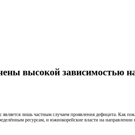
чены высокой зависимостью на
является лишь частным случаем проявления дефицита. Как пок
ределённым ресурсам, и южнокорейские власти на направлении 