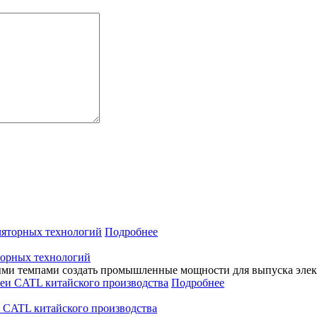
Подробнее
торных технологий
и темпами создать промышленные мощности для выпуска элект
Подробнее
и CATL китайского производства