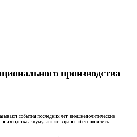
ционального производства
азывают события последних лет, внешнеполитические
производства аккумуляторов заранее обеспокоились