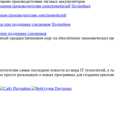
ущими производителями тяговых аккумуляторов.
Подробнее
нним производителям электромобилей
Подробнее
 при поддержке союзников
зятый предшественником курс на обособление экономических пр
сетителям самые последние новости из мира IT технологий, а т
же просто расказывать о новых программах для создания прило