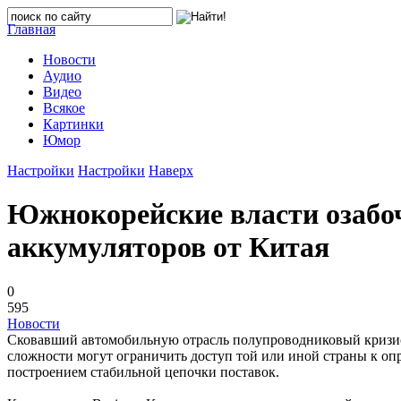
Главная
Новости
Аудио
Видео
Всякое
Картинки
Юмор
Настройки
Настройки
Наверх
Южнокорейские власти озабо
аккумуляторов от Китая
0
595
Новости
Сковавший автомобильную отрасль полупроводниковый кризис 
сложности могут ограничить доступ той или иной страны к оп
построением стабильной цепочки поставок.