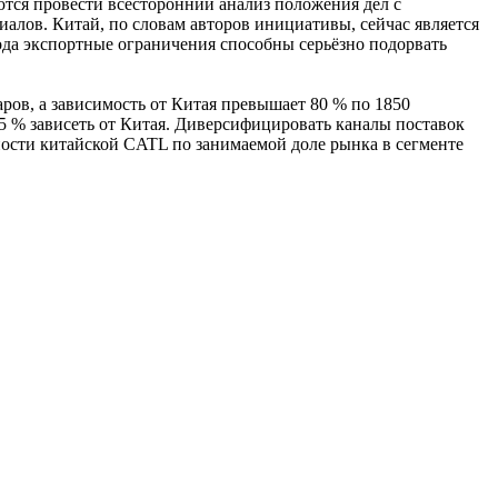
тся провести всесторонний анализ положения дел с
алов. Китай, по словам авторов инициативы, сейчас является
ода экспортные ограничения способны серьёзно подорвать
ров, а зависимость от Китая превышает 80 % по 1850
5 % зависеть от Китая. Диверсифицировать каналы поставок
ности китайской CATL по занимаемой доле рынка в сегменте