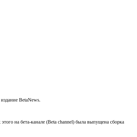
 издание BetaNews.
того на бета-канале (Beta channel) была выпущена сборка