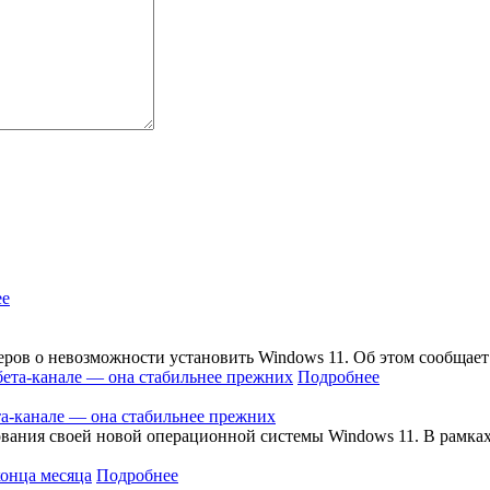
ее
еров о невозможности установить Windows 11. Об этом сообщает
Подробнее
та-канале — она стабильнее прежних
ания своей новой операционной системы Windows 11. В рамках э
Подробнее