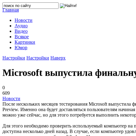
Главная
Новости
Аудио
Видео
Всякое
Картинки
Юмор
Настройки
Настройки
Наверх
Microsoft выпустила финальн
0
609
Новости
После нескольких месяцев тестирования Microsoft выпустила 
Preview. Именно она будет доставляться пользователям начина
можно уже сейчас, но для этого потребуется выполнить некото
Для этого необходимо проверить используемый компьютер на п
доступна несколько дней назад. В случае, если компьютер удов