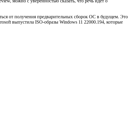
view, можно с уверенностью сказать, что речь идёт о
ться от получения предварительных сборок ОС в будущем. Это
rosoft выпустила ISO-образы Windows 11 22000.194, которые