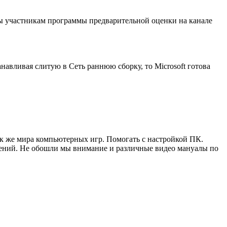
пны участникам программы предварительной оценки на канале
анавливая слитую в Сеть раннюю сборку, то Microsoft готова
ак же мира компьютерных игр. Помогать с настройкой ПК.
жений. Не обошли мы внимание и различные видео мануалы по