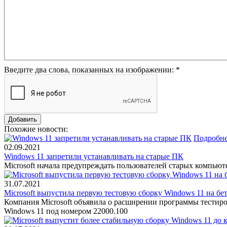
Введите два слова, показанных на изображении:
*
Похожие новости:
Подробн
02.09.2021
Windows 11 запретили устанавливать на старые ПК
Microsoft начала предупреждать пользователей старых компьют
31.07.2021
Microsoft выпустила первую тестовую сборку Windows 11 на бе
Компания Microsoft объявила о расширении программы тестиров
Windows 11 под номером 22000.100