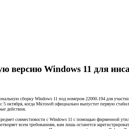
ую версию Windows 11 для инс
финальную сборку Windows 11 под номером 22000.194 для участн
я с 5 октября, когда Microsoft официально выпустит первую ста
рые действия.
редмет совместимости с Windows 11 с помощью фирменной утилит
летворяет всем требованиям, вам лишь останется зарегистрироват