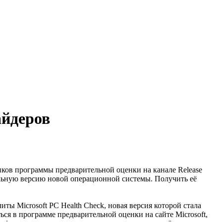
айдеров
иков программы предварительной оценки на канале Release
бильную версию новой операционной системы. Получить её
ы Microsoft PC Health Check, новая версия которой стала
ься в программе предварительной оценки на сайте Microsoft,