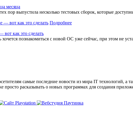
нца месяца
с тех пор выпустила несколько тестовых сборок, которые досту
Подробнее
 вот как это сделать
 хочется познакомиться с новой ОС уже сейчас, при этом не уст
сетителям самые последние новости из мира IT технологий, а т
же просто расказывать о новых программах для создания прило