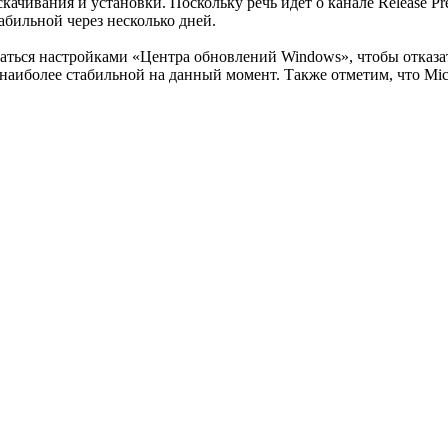
качивания и установки. Поскольку речь идёт о канале Release Pre
абильной через несколько дней.
аться настройками «Центра обновлений Windows», чтобы отказа
 наиболее стабильной на данный момент. Также отметим, что Mic