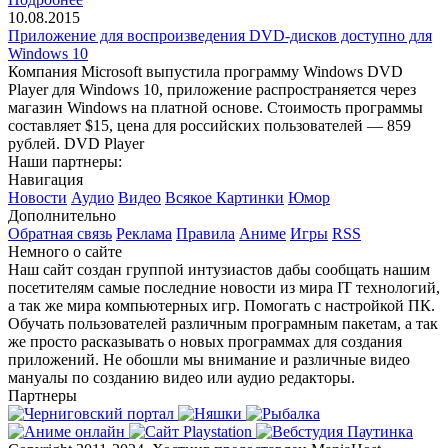
10.08.2015
Приложение для воспроизведения DVD-дисков доступно для
Windows 10
Компания Microsoft выпустила программу Windows DVD
Player для Windows 10, приложение распространяется через
магазин Windows на платной основе. Стоимость программы
составляет $15, цена для российских пользователей — 859
рублей. DVD Player
Наши партнеры:
Навигация
Новости
Аудио
Видео
Всякое
Картинки
Юмор
Дополнительно
Обратная связь
Реклама
Правила
Аниме
Игры
RSS
Немного о сайте
Наш сайт создан группой интузиастов дабы сообщать нашим
посетителям самые последние новости из мира IT технологий,
а так же мира компьютерных игр. Помогать с настройкой ПК.
Обучать пользователей различным програмным пакетам, а так
же просто расказывать о новых программах для создания
приложений. Не обошли мы внимание и различные видео
мануалы по созданию видео или аудио редакторы.
Партнеры