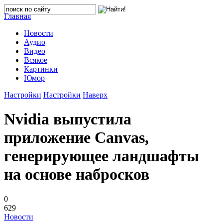
Главная
Новости
Аудио
Видео
Всякое
Картинки
Юмор
Настройки
Настройки
Наверх
Nvidia выпустила
приложение Canvas,
генерирующее ландшафты
на основе набросков
0
629
Новости