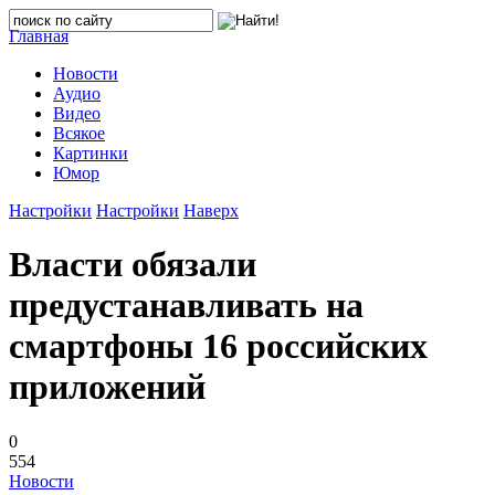
Главная
Новости
Аудио
Видео
Всякое
Картинки
Юмор
Настройки
Настройки
Наверх
Власти обязали
предустанавливать на
смартфоны 16 российских
приложений
0
554
Новости