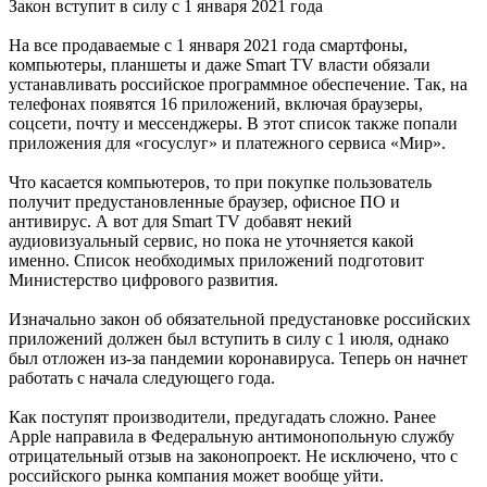
Закон вступит в силу с 1 января 2021 года
На все продаваемые с 1 января 2021 года смартфоны,
компьютеры, планшеты и даже Smart TV власти обязали
устанавливать российское программное обеспечение. Так, на
телефонах появятся 16 приложений, включая браузеры,
соцсети, почту и мессенджеры. В этот список также попали
приложения для «госуслуг» и платежного сервиса «Мир».
Что касается компьютеров, то при покупке пользователь
получит предустановленные браузер, офисное ПО и
антивирус. А вот для Smart TV добавят некий
аудиовизуальный сервис, но пока не уточняется какой
именно. Список необходимых приложений подготовит
Министерство цифрового развития.
Изначально закон об обязательной предустановке российских
приложений должен был вступить в силу с 1 июля, однако
был отложен из-за пандемии коронавируса. Теперь он начнет
работать с начала следующего года.
Как поступят производители, предугадать сложно. Ранее
Apple направила в Федеральную антимонопольную службу
отрицательный отзыв на законопроект. Не исключено, что с
российского рынка компания может вообще уйти.