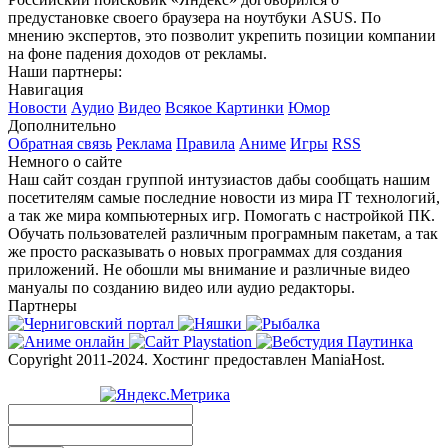
предустановке своего браузера на ноутбуки ASUS. По
мнению экспертов, это позволит укрепить позиции компании
на фоне падения доходов от рекламы.
Наши партнеры:
Навигация
Новости
Аудио
Видео
Всякое
Картинки
Юмор
Дополнительно
Обратная связь
Реклама
Правила
Аниме
Игры
RSS
Немного о сайте
Наш сайт создан группой интузиастов дабы сообщать нашим
посетителям самые последние новости из мира IT технологий,
а так же мира компьютерных игр. Помогать с настройкой ПК.
Обучать пользователей различным програмным пакетам, а так
же просто расказывать о новых программах для создания
приложений. Не обошли мы внимание и различные видео
мануалы по созданию видео или аудио редакторы.
Партнеры
Copyright 2011-2024. Хостинг предоставлен ManiaHost.