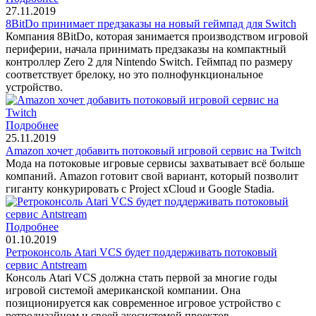
27.11.2019
8BitDo принимает предзаказы на новый геймпад для Switch
Компания 8BitDo, которая занимается производством игровой
периферии, начала принимать предзаказы на компактный
контроллер Zero 2 для Nintendo Switch. Геймпад по размеру
соответствует брелоку, но это полнофункциональное
устройство.
Подробнее
25.11.2019
Amazon хочет добавить потоковый игровой сервис на Twitch
Мода на потоковые игровые сервисы захватывает всё больше
компаний. Amazon готовит свой вариант, который позволит
гиганту конкурировать с Project xCloud и Google Stadia.
Подробнее
01.10.2019
Ретроконсоль Atari VCS будет поддерживать потоковый
сервис Antstream
Консоль Atari VCS должна стать первой за многие годы
игровой системой американской компании. Она
позиционируется как современное игровое устройство с
ретродизайном и своей экосистемой проектов.