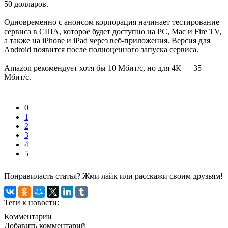
50 долларов.
Одновременно с анонсом корпорация начинает тестирование
сервиса в США, которое будет доступно на РС, Mac и Fire TV,
а также на iPhone и iPad через веб-приложения. Версия для
Android появится после полноценного запуска сервиса.
Amazon рекомендует хотя бы 10 Мбит/с, но для 4К — 35
Мбит/с.
0
1
2
3
4
5
Понравиласть статья? Жми лайк или расскажи своим друзьям!
Теги к новости:
Комментарии
Добавить комментарий