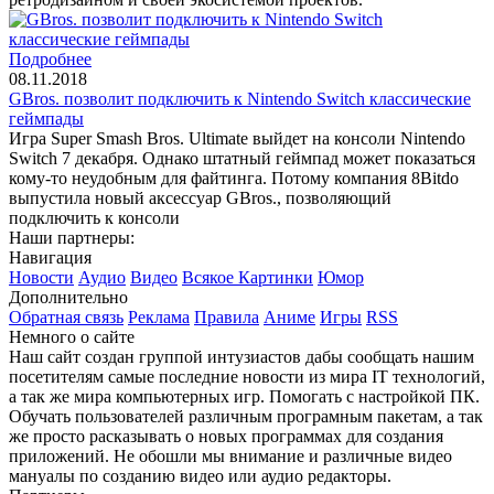
Подробнее
08.11.2018
GBros. позволит подключить к Nintendo Switch классические
геймпады
Игра Super Smash Bros. Ultimate выйдет на консоли Nintendo
Switch 7 декабря. Однако штатный геймпад может показаться
кому-то неудобным для файтинга. Потому компания 8Bitdo
выпустила новый аксессуар GBros., позволяющий
подключить к консоли
Наши партнеры:
Навигация
Новости
Аудио
Видео
Всякое
Картинки
Юмор
Дополнительно
Обратная связь
Реклама
Правила
Аниме
Игры
RSS
Немного о сайте
Наш сайт создан группой интузиастов дабы сообщать нашим
посетителям самые последние новости из мира IT технологий,
а так же мира компьютерных игр. Помогать с настройкой ПК.
Обучать пользователей различным програмным пакетам, а так
же просто расказывать о новых программах для создания
приложений. Не обошли мы внимание и различные видео
мануалы по созданию видео или аудио редакторы.