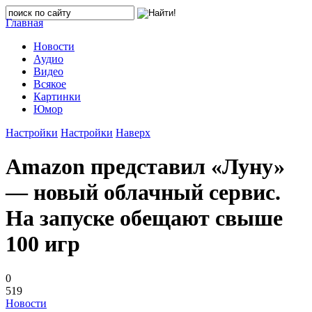
Главная
Новости
Аудио
Видео
Всякое
Картинки
Юмор
Настройки
Настройки
Наверх
Amazon представил «Луну»
— новый облачный сервис.
На запуске обещают свыше
100 игр
0
519
Новости