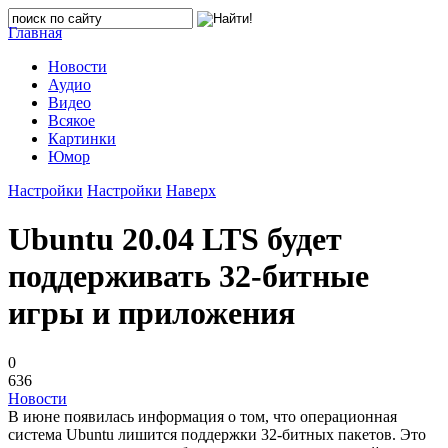
Главная
Новости
Аудио
Видео
Всякое
Картинки
Юмор
Настройки
Настройки
Наверх
Ubuntu 20.04 LTS будет
поддерживать 32-битные
игры и приложения
0
636
Новости
В июне появилась информация о том, что операционная
система Ubuntu лишится поддержки 32-битных пакетов. Это