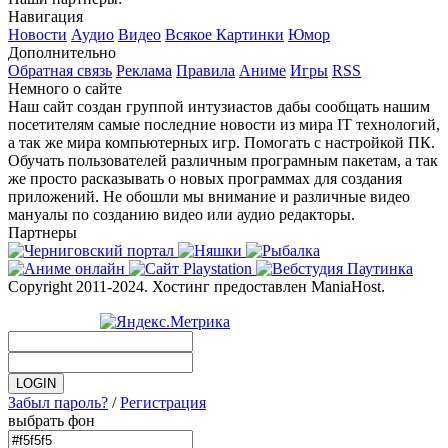
Навигация
Новости
Аудио
Видео
Всякое
Картинки
Юмор
Дополнительно
Обратная связь
Реклама
Правила
Аниме
Игры
RSS
Немного о сайте
Наш сайт создан группой интузиастов дабы сообщать нашим
посетителям самые последние новости из мира IT технологий,
а так же мира компьютерных игр. Помогать с настройкой ПК.
Обучать пользователей различным програмным пакетам, а так
же просто расказывать о новых программах для создания
приложений. Не обошли мы внимание и различные видео
мануалы по созданию видео или аудио редакторы.
Партнеры
Copyright 2011-2024. Хостинг предоставлен ManiaHost.
Забыл пароль?
/
Регистрация
выбрать фон