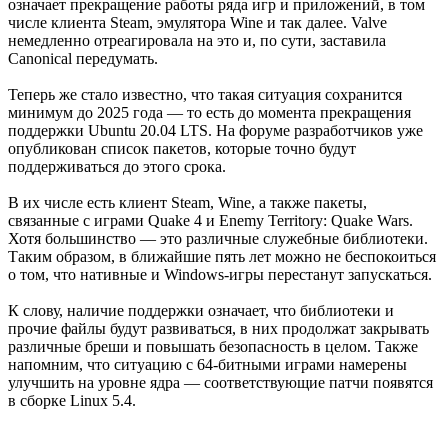
означает прекращение работы ряда игр и приложений, в том
числе клиента Steam, эмулятора Wine и так далее. Valve
немедленно отреагировала на это и, по сути, заставила
Canonical передумать.
Теперь же стало известно, что такая ситуация сохранится
минимум до 2025 года — то есть до момента прекращения
поддержки Ubuntu 20.04 LTS. На форуме разработчиков уже
опубликован список пакетов, которые точно будут
поддерживаться до этого срока.
В их числе есть клиент Steam, Wine, а также пакеты,
связанные с играми Quake 4 и Enemy Territory: Quake Wars.
Хотя большинство — это различные служебные библиотеки.
Таким образом, в ближайшие пять лет можно не беспокоиться
о том, что нативные и Windows-игры перестанут запускаться.
К слову, наличие поддержки означает, что библиотеки и
прочие файлы будут развиваться, в них продолжат закрывать
различные бреши и повышать безопасность в целом. Также
напомним, что ситуацию с 64-битными играми намерены
улучшить на уровне ядра — соответствующие патчи появятся
в сборке Linux 5.4.