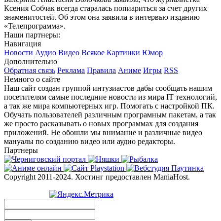
Ксения Собчак всегда старалась попиариться за счет других
знаменитостей. Об этом она заявила в интервью изданию
«Телепрограмма».
Наши партнеры:
Навигация
Новости
Аудио
Видео
Всякое
Картинки
Юмор
Дополнительно
Обратная связь
Реклама
Правила
Аниме
Игры
RSS
Немного о сайте
Наш сайт создан группой интузиастов дабы сообщать нашим
посетителям самые последние новости из мира IT технологий,
а так же мира компьютерных игр. Помогать с настройкой ПК.
Обучать пользователей различным програмным пакетам, а так
же просто расказывать о новых программах для создания
приложений. Не обошли мы внимание и различные видео
мануалы по созданию видео или аудио редакторы.
Партнеры
Copyright 2011-2024. Хостинг предоставлен ManiaHost.