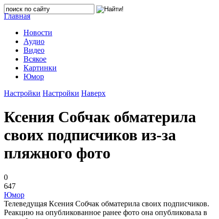
Главная
Новости
Аудио
Видео
Всякое
Картинки
Юмор
Настройки
Настройки
Наверх
Ксения Собчак обматерила
своих подписчиков из-за
пляжного фото
0
647
Юмор
Телеведущая Ксения Собчак обматерила своих подписчиков.
Реакцию на опубликованное ранее фото она опубликовала в