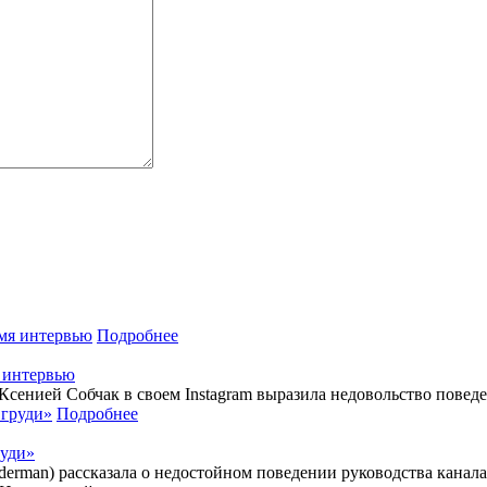
Подробнее
я интервью
Ксенией Собчак в своем Instagram выразила недовольство повед
Подробнее
руди»
rderman) рассказала о недостойном поведении руководства канал