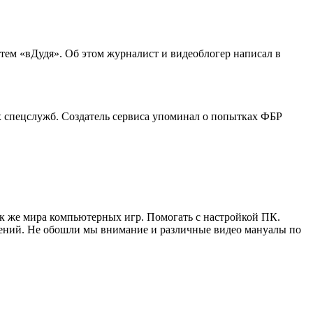
ем «вДудя». Об этом журналист и видеоблогер написал в
их спецслужб. Создатель сервиса упоминал о попытках ФБР
ак же мира компьютерных игр. Помогать с настройкой ПК.
жений. Не обошли мы внимание и различные видео мануалы по