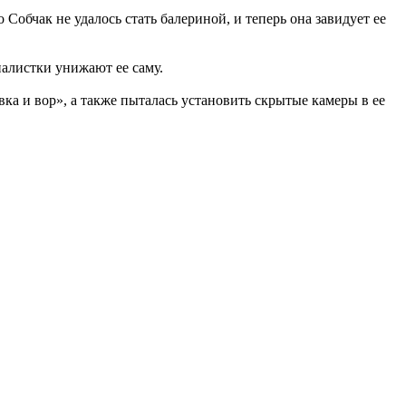
Собчак не удалось стать балериной, и теперь она завидует ее
налистки унижают ее саму.
ка и вор», а также пыталась установить скрытые камеры в ее