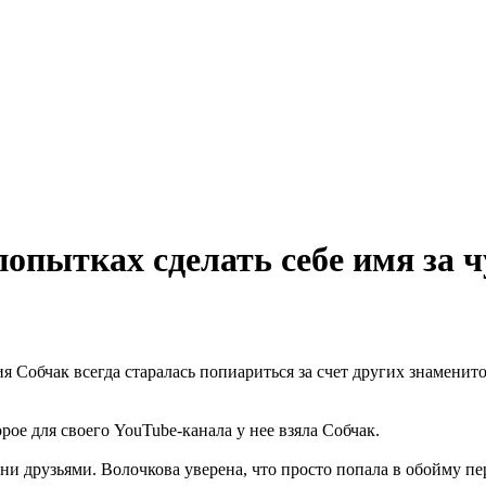
опытках сделать себе имя за ч
я Собчак всегда старалась попиариться за счет других знаменит
ое для своего YouTube-канала у нее взяла Собчак.
и друзьями. Волочкова уверена, что просто попала в обойму пер