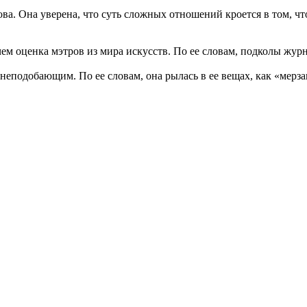
а. Она уверена, что суть сложных отношений кроется в том, что 
чем оценка мэтров из мира искусств. По ее словам, подколы жур
неподобающим. По ее словам, она рылась в ее вещах, как «мерзав