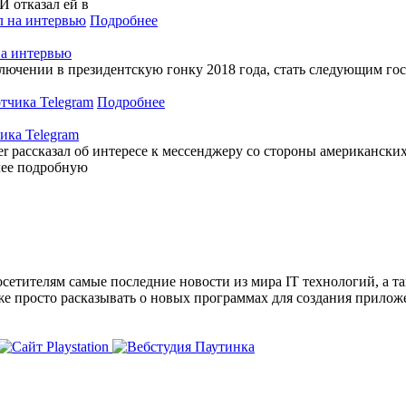
И отказал ей в
Подробнее
на интервью
ючении в президентскую гонку 2018 года, стать следующим гост
Подробнее
ика Telegram
er рассказал об интересе к мессенджеру со стороны американск
олее подробную
сетителям самые последние новости из мира IT технологий, а т
же просто расказывать о новых программах для создания прило