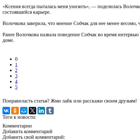
«Ксения всегда пыталась меня унизить», — поделилась Волочков
состоявшейся карьере.
Волочкова заверила, что мнение Собчак для нее менее весомо, 
Ранее Волочкова назвала поведение Собчак во время интервью 
доме.
0
1
2
3
4
5
Понравиласть статья? Жми лайк или расскажи своим друзьям!
Теги к новости:
Комментарии
Добавить комментарий
Добавить свой комментарий: