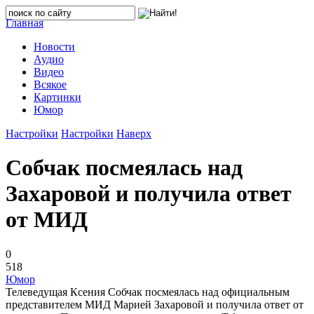
Главная
Новости
Аудио
Видео
Всякое
Картинки
Юмор
Настройки
Настройки
Наверх
Собчак посмеялась над
Захаровой и получила ответ
от МИД
0
518
Юмор
Телеведущая Ксения Собчак посмеялась над официальным
представителем МИД Марией Захаровой и получила ответ от