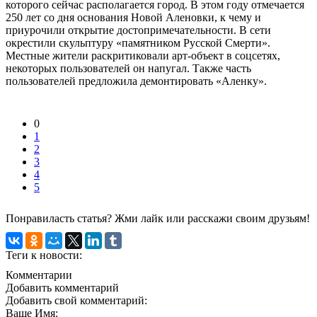
которого сейчас располагается город. В этом году отмечается
250 лет со дня основания Новой Аленовки, к чему и
приурочили открытие достопримечательности. В сети
окрестили скульптуру «памятником Русской Смерти».
Местные жители раскритиковали арт-объект в соцсетях,
некоторых пользователей он напугал. Также часть
пользователей предложила демонтировать «Аленку».
0
1
2
3
4
5
Понравиласть статья? Жми лайк или расскажи своим друзьям!
Теги к новости:
Комментарии
Добавить комментарий
Добавить свой комментарий:
Ваше Имя: