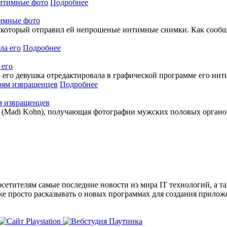
Подробнее
тимные фото
который отправил ей непрошеные интимные снимки. Как сообща
Подробнее
 его
о его девушка отредактировала в графической программе его инт
Подробнее
м извращенцев
(Madi Kohn), получающая фотографии мужских половых органов,
сетителям самые последние новости из мира IT технологий, а т
же просто расказывать о новых программах для создания прило