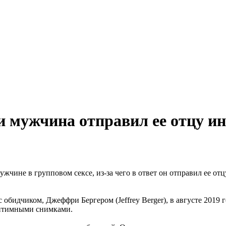
 мужчина отправил ее отцу ин
чине в групповом сексе, из-за чего в ответ он отправил ее отц
обидчиком, Джеффри Бергером (Jeffrey Berger), в августе 2019 г
интимными снимками.