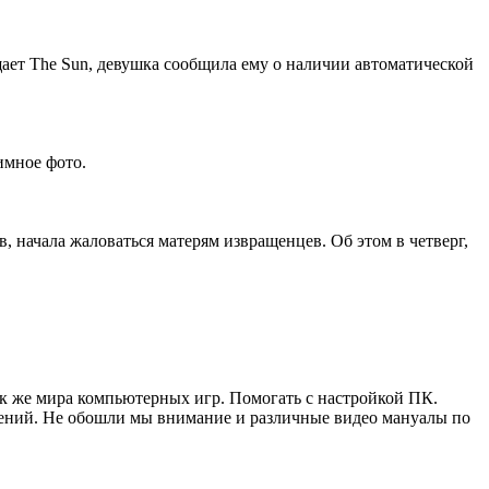
ет The Sun, девушка сообщила ему о наличии автоматической
имное фото.
 начала жаловаться матерям извращенцев. Об этом в четверг,
ак же мира компьютерных игр. Помогать с настройкой ПК.
жений. Не обошли мы внимание и различные видео мануалы по