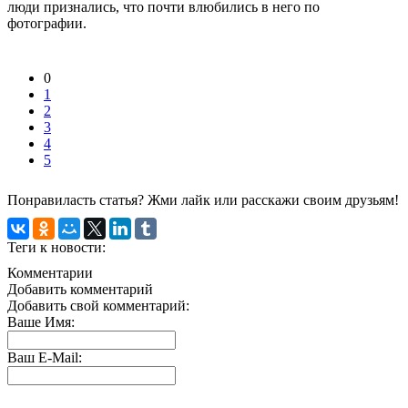
люди признались, что почти влюбились в него по
фотографии.
0
1
2
3
4
5
Понравиласть статья? Жми лайк или расскажи своим друзьям!
Теги к новости:
Комментарии
Добавить комментарий
Добавить свой комментарий:
Ваше Имя:
Ваш E-Mail: