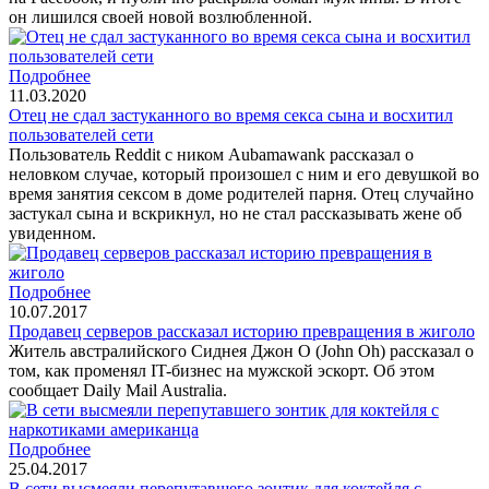
он лишился своей новой возлюбленной.
Подробнее
11.03.2020
Отец не сдал застуканного во время секса сына и восхитил
пользователей сети
Пользователь Reddit с ником Aubamawank рассказал о
неловком случае, который произошел с ним и его девушкой во
время занятия сексом в доме родителей парня. Отец случайно
застукал сына и вскрикнул, но не стал рассказывать жене об
увиденном.
Подробнее
10.07.2017
Продавец серверов рассказал историю превращения в жиголо
Житель австралийского Сиднея Джон О (John Oh) рассказал о
том, как променял IT-бизнес на мужской эскорт. Об этом
сообщает Daily Mail Australia.
Подробнее
25.04.2017
В сети высмеяли перепутавшего зонтик для коктейля с