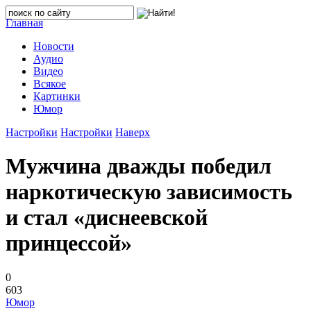
Главная
Новости
Аудио
Видео
Всякое
Картинки
Юмор
Настройки
Настройки
Наверх
Мужчина дважды победил
наркотическую зависимость
и стал «диснеевской
принцессой»
0
603
Юмор