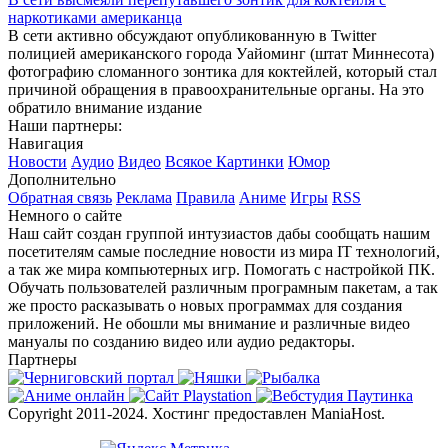
наркотиками американца
В сети активно обсуждают опубликованную в Twitter
полицией американского города Уайоминг (штат Миннесота)
фотографию сломанного зонтика для коктейлей, который стал
причиной обращения в правоохранительные органы. На это
обратило внимание издание
Наши партнеры:
Навигация
Новости
Аудио
Видео
Всякое
Картинки
Юмор
Дополнительно
Обратная связь
Реклама
Правила
Аниме
Игры
RSS
Немного о сайте
Наш сайт создан группой интузиастов дабы сообщать нашим
посетителям самые последние новости из мира IT технологий,
а так же мира компьютерных игр. Помогать с настройкой ПК.
Обучать пользователей различным програмным пакетам, а так
же просто расказывать о новых программах для создания
приложений. Не обошли мы внимание и различные видео
мануалы по созданию видео или аудио редакторы.
Партнеры
Copyright 2011-2024. Хостинг предоставлен ManiaHost.