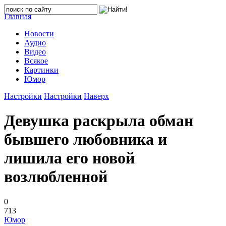
Главная
Новости
Аудио
Видео
Всякое
Картинки
Юмор
Настройки
Настройки
Наверх
Девушка раскрыла обман
бывшего любовника и
лишила его новой
возлюбленной
0
713
Юмор