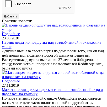
Похожие новости:
Подробнее
23.03.2020
Парень неудачно подшутил над возлюбленной и оказался на
улице
Девушка выгнала своего парня из дома после того, как он над
ней подшутил, подменив дорогой шампунь дешевым.
Рассерженная девушка выставила 27-летнего бойфренда на
улицу, после чего он попросил пользователей Reddit оценить,
была ли его шутка
Подробнее
27.11.2019
Мать запретила детям видеться с новой возлюбленной отца и
нарвалась на критику
Пользовательница Reddit с ником OrganicRate пожаловалась
на то, что ее дети часто видятся с новой подругой отца,
которую тот завел спустя год после развода. Она попросила