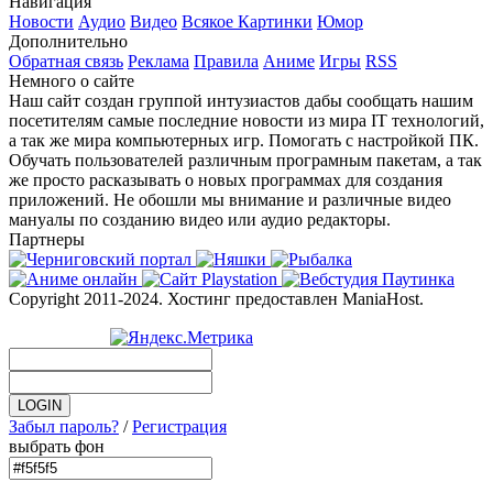
Навигация
Новости
Аудио
Видео
Всякое
Картинки
Юмор
Дополнительно
Обратная связь
Реклама
Правила
Аниме
Игры
RSS
Немного о сайте
Наш сайт создан группой интузиастов дабы сообщать нашим
посетителям самые последние новости из мира IT технологий,
а так же мира компьютерных игр. Помогать с настройкой ПК.
Обучать пользователей различным програмным пакетам, а так
же просто расказывать о новых программах для создания
приложений. Не обошли мы внимание и различные видео
мануалы по созданию видео или аудио редакторы.
Партнеры
Copyright 2011-2024. Хостинг предоставлен ManiaHost.
Забыл пароль?
/
Регистрация
выбрать фон