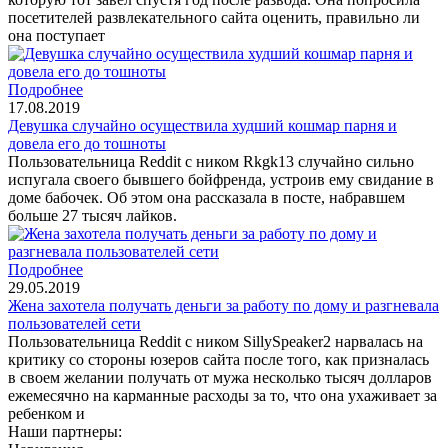
посетителей развлекательного сайта оценить, правильно ли
она поступает
Подробнее
17.08.2019
Девушка случайно осуществила худший кошмар парня и
довела его до тошноты
Пользовательница Reddit с ником Rkgk13 случайно сильно
испугала своего бывшего бойфренда, устроив ему свидание в
доме бабочек. Об этом она рассказала в посте, набравшем
больше 27 тысяч лайков.
Подробнее
29.05.2019
Жена захотела получать деньги за работу по дому и разгневала
пользователей сети
Пользовательница Reddit с ником SillySpeaker2 нарвалась на
критику со стороны юзеров сайта после того, как призналась
в своем желании получать от мужа несколько тысяч долларов
ежемесячно на карманные расходы за то, что она ухаживает за
ребенком и
Наши партнеры: