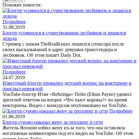
Похожие новости:
Подробнее
31.08.2019
Блогер усомнился в существовании лесбиянок и лишился
дохода
Стример с ником TheRealKenzo лишился спонсора после
своих высказываний в адрес девушки-трансгендера и
лесбиянок. Об этом пишет Daily Dot.
Подробнее
24.07.2019
Известный блогер провалил детский вопрос на викторине и
прослыл невеждой
YouTube-блогер Итан «Behzinga» Пейн (Ethan Payne) удивил
зрителей ответом на вопрос «Что пьют коровы?» во время
викторины. Видео с конкурсом опубликовано на YouTube.
Подробнее
01.06.2019
Блогер сурово наказал жену за троллинг в сети
Житель Японии избил жену из-за того, что она оставляла
негативные комментарии под его видео на YouTube. Об этом
пишет Japan Today.