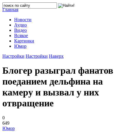
Главная
Новости
Аудио
Видео
Всякое
Картинки
Юмор
Настройки
Настройки
Наверх
Блогер разыграл фанатов
поеданием дельфина на
камеру и вызвал у них
отвращение
0
649
Юмор