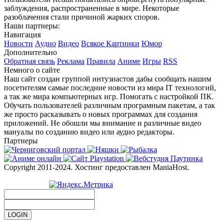
заблуждения, распространенные в мире. Некоторые
разоблачения стали причиной жарких споров.
Наши партнеры:
Навигация
Новости
Аудио
Видео
Всякое
Картинки
Юмор
Дополнительно
Обратная связь
Реклама
Правила
Аниме
Игры
RSS
Немного о сайте
Наш сайт создан группой интузиастов дабы сообщать нашим
посетителям самые последние новости из мира IT технологий,
а так же мира компьютерных игр. Помогать с настройкой ПК.
Обучать пользователей различным програмным пакетам, а так
же просто расказывать о новых программах для создания
приложений. Не обошли мы внимание и различные видео
мануалы по созданию видео или аудио редакторы.
Партнеры
Copyright 2011-2024. Хостинг предоставлен ManiaHost.