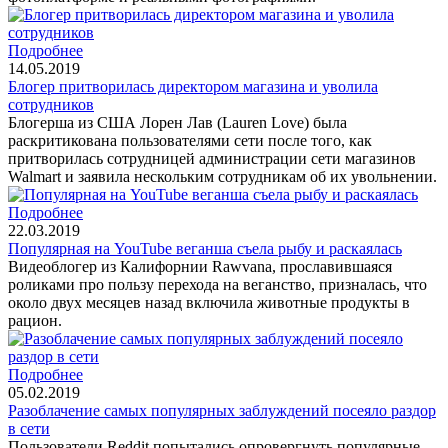
Подробнее
14.05.2019
Блогер притворилась директором магазина и уволила
сотрудников
Блогерша из США Лорен Лав (Lauren Love) была
раскритикована пользователями сети после того, как
притворилась сотрудницей администрации сети магазинов
Walmart и заявила нескольким сотрудникам об их увольнении.
Подробнее
22.03.2019
Популярная на YouTube веганша съела рыбу и раскаялась
Видеоблогер из Калифорнии Rawvana, прославившаяся
роликами про пользу перехода на веганство, призналась, что
около двух месяцев назад включила животные продукты в
рацион.
Подробнее
05.02.2019
Разоблачение самых популярных заблуждений посеяло раздор
в сети
Пользователи Reddit попытались опровергнуть популярные