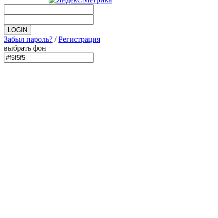
Забыл пароль?
/
Регистрация
выбрать фон