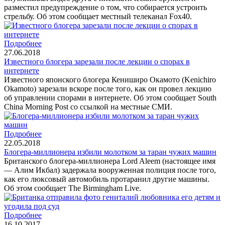
разместил предупреждение о том, что собирается устроить
стрельбу. Об этом сообщает местный телеканал Fox40.
Подробнее
27.06.2018
Известного блогера зарезали после лекции о спорах в
интернете
Известного японского блогера Кениширо Окамото (Kenichiro
Okamoto) зарезали вскоре после того, как он провел лекцию
об управлении спорами в интернете. Об этом сообщает South
China Morning Post со ссылкой на местные СМИ.
Подробнее
22.05.2018
Блогера-миллионера избили молотком за таран чужих машин
Британского блогера-миллионера Lord Aleem (настоящее имя
— Алим Икбал) задержала вооруженная полиция после того,
как его люксовый автомобиль протаранил другие машины.
Об этом сообщает The Birmingham Live.
Подробнее
16.10.2017