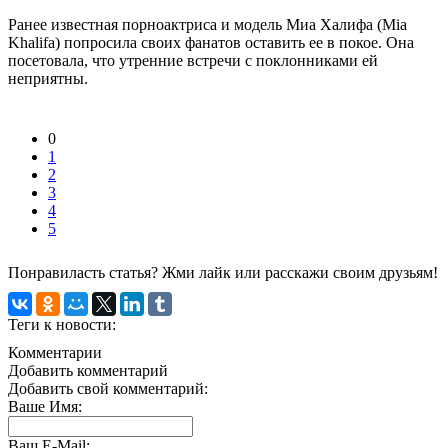
Ранее известная порноактриса и модель Миа Халифа (Mia
Khalifa) попросила своих фанатов оставить ее в покое. Она
посетовала, что утренние встречи с поклонниками ей
неприятны.
0
1
2
3
4
5
Понравиласть статья? Жми лайк или расскажи своим друзьям!
Теги к новости:
Комментарии
Добавить комментарий
Добавить свой комментарий:
Ваше Имя:
Ваш E-Mail: