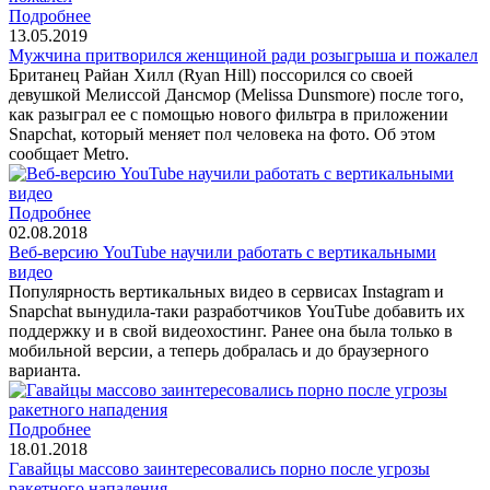
Подробнее
13.05.2019
Мужчина притворился женщиной ради розыгрыша и пожалел
Британец Райан Хилл (Ryan Hill) поссорился со своей
девушкой Мелиссой Дансмор (Melissa Dunsmore) после того,
как разыграл ее с помощью нового фильтра в приложении
Snapchat, который меняет пол человека на фото. Об этом
сообщает Metro.
Подробнее
02.08.2018
Веб-версию YouTube научили работать с вертикальными
видео
Популярность вертикальных видео в сервисах Instagram и
Snapchat вынудила-таки разработчиков YouTube добавить их
поддержку и в свой видеохостинг. Ранее она была только в
мобильной версии, а теперь добралась и до браузерного
варианта.
Подробнее
18.01.2018
Гавайцы массово заинтересовались порно после угрозы
ракетного нападения