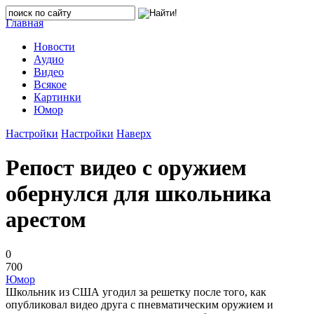
Главная
Новости
Аудио
Видео
Всякое
Картинки
Юмор
Настройки
Настройки
Наверх
Репост видео с оружием
обернулся для школьника
арестом
0
700
Юмор
Школьник из США угодил за решетку после того, как
опубликовал видео друга с пневматическим оружием и