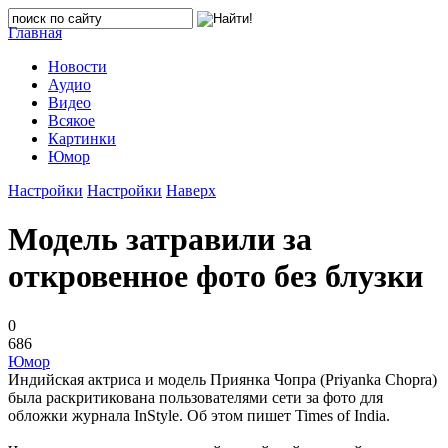
Главная
Новости
Аудио
Видео
Всякое
Картинки
Юмор
Настройки
Настройки
Наверх
Модель затравили за
откровенное фото без блузки
0
686
Юмор
Индийская актриса и модель Приянка Чопра (Priyanka Chopra)
была раскритикована пользователями сети за фото для
обложки журнала InStyle. Об этом пишет Times of India.