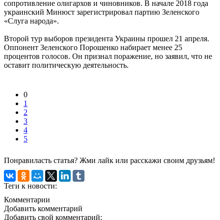
сопротивление олигархов и чиновников. В начале 2018 года
украинский Минюст зарегистрировал партию Зеленского
«Слуга народа».
Второй тур выборов президента Украины прошел 21 апреля.
Оппонент Зеленского Порошенко набирает менее 25
процентов голосов. Он признал поражение, но заявил, что не
оставит политическую деятельность.
0
1
2
3
4
5
Понравиласть статья? Жми лайк или расскажи своим друзьям!
Теги к новости:
Комментарии
Добавить комментарий
Добавить свой комментарий: