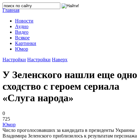
Главная
Новости
Аудио
Видео
Всякое
Картинки
Юмор
Настройки
Настройки
Наверх
У Зеленского нашли еще одно
сходство с героем сериала
«Слуга народа»
0
725
Юмор
Число проголосовавших за кандидата в президенты Украины
Владимира Зеленского приблизилось к результатам персонажа