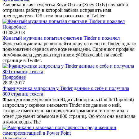
Американская студентка Зоуи Оксли (Zoey Oxly) случайно
отправила работу, в которой забыла исправить имя
преподавателя. Об этом она рассказала в Twitter.
Подробнее
01.08.2018
Женатый мужчина попытал счастья в Tinder и пожалел
Женатый мужчина решил найти пару на вечер в Tinder, однако
пользователи сервиса его возненавидели. Скриншот профиля
опубликовала девушка под ником @Dizzyclub1 на своей
странице в Twitter.
Подробнее
28.09.2017
Француженка запросила у Tinder данные о себе и получила
800 страниц текста
Французская журналистка Юдит Дюпорталь (Judith Duportail)
запросила у сервиса знакомств Tinder все данные о ней,
которые имеются в распоряжении компании, и получила в
ответ документ объемом в 800 страниц. Об этом она написала
в колонке для The
Подробнее