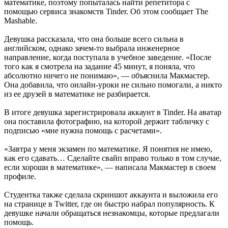
математике, поэтому попыталась найти репетитора с
помощью сервиса знакомств Tinder. Об этом сообщает The
Mashable.
Девушка рассказала, что она больше всего сильна в
английском, однако зачем-то выбрала инженерное
направление, когда поступала в учебное заведение. «После
того как я смотрела на задание 45 минут, я поняла, что
абсолютно ничего не понимаю», — объяснила Макмастер.
Она добавила, что онлайн-уроки не сильно помогали, а никто
из ее друзей в математике не разбирается.
В итоге девушка зарегистрировала аккаунт в Tinder. На аватар
она поставила фотографию, на которой держит табличку с
подписью «мне нужна помощь с расчетами».
«Завтра у меня экзамен по математике. Я понятия не имею,
как его сдавать… Сделайте свайп вправо только в том случае,
если хороши в математике», — написала Макмастер в своем
профиле.
Студентка также сделала скриншот аккаунта и выложила его
на странице в Twitter, где он быстро набрал популярность. К
девушке начали обращаться незнакомцы, которые предлагали
помощь.