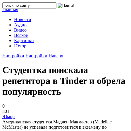
Главная
Новости
Аудио
Видео
Всякое
Картинки
Юмор
Настройки
Настройки
Наверх
Студентка поискала
репетитора в Tinder и обрела
популярность
0
801
Юмор
Американская студентка Мадлен Макмастер (Madeline
McMaster) не успевала подготовиться к экзамену по