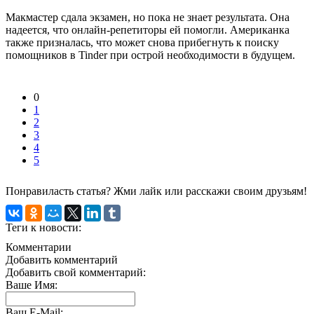
Макмастер сдала экзамен, но пока не знает результата. Она
надеется, что онлайн-репетиторы ей помогли. Американка
также призналась, что может снова прибегнуть к поиску
помощников в Tinder при острой необходимости в будущем.
0
1
2
3
4
5
Понравиласть статья? Жми лайк или расскажи своим друзьям!
Теги к новости:
Комментарии
Добавить комментарий
Добавить свой комментарий:
Ваше Имя:
Ваш E-Mail: