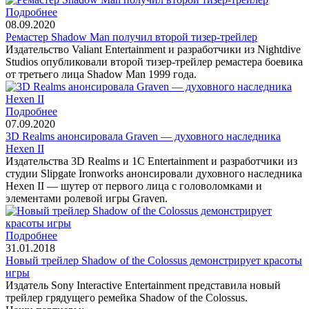
Подробнее
08.09.2020
Ремастер Shadow Man получил второй тизер-трейлер
Издательство Valiant Entertainment и разработчики из Nightdive
Studios опубликовали второй тизер-трейлер ремастера боевика
от третьего лица Shadow Man 1999 года.
Подробнее
07.09.2020
3D Realms анонсировала Graven — духовного наследника
Hexen II
Издательства 3D Realms и 1C Entertainment и разработчики из
студии Slipgate Ironworks анонсировали духовного наследника
Hexen II — шутер от первого лица с головоломками и
элементами ролевой игры Graven.
Подробнее
31.01.2018
Новый трейлер Shadow of the Colossus демонстрирует красоты
игры
Издатель Sony Interactive Entertainment представила новый
трейлер грядущего ремейка Shadow of the Colossus.