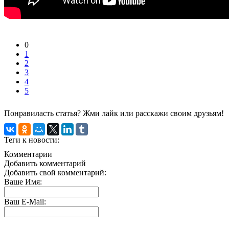
0
1
2
3
4
5
Понравиласть статья? Жми лайк или расскажи своим друзьям!
Теги к новости:
Комментарии
Добавить комментарий
Добавить свой комментарий:
Ваше Имя:
Ваш E-Mail: