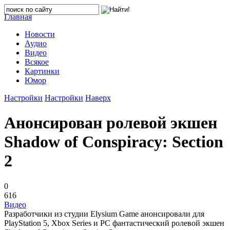
Главная
Новости
Аудио
Видео
Всякое
Картинки
Юмор
Настройки
Настройки
Наверх
Анонсирован ролевой экшен
Shadow of Conspiracy: Section
2
0
616
Видео
Разработчики из студии Elysium Game анонсировали для
PlayStation 5, Xbox Series и PC фантастический ролевой экшен