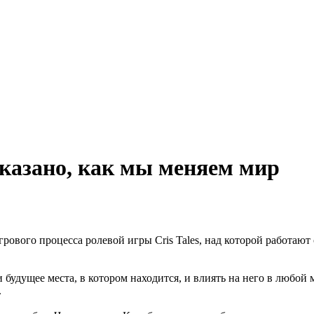
показано, как мы меняем мир
ового процесса ролевой игры Cris Tales, над которой работают
и будущее места, в котором находится, и влиять на него в любой
.