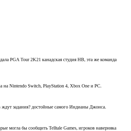
оздала PGA Tour 2K21 канадская студия HB, эта же команда
а Nintendo Switch, PlayStation 4, Xbox One и PC.
оков ждут задания? достойные самого Индианы Джонса.
орые могла бы сообщить Telltale Games, игроков наверняка