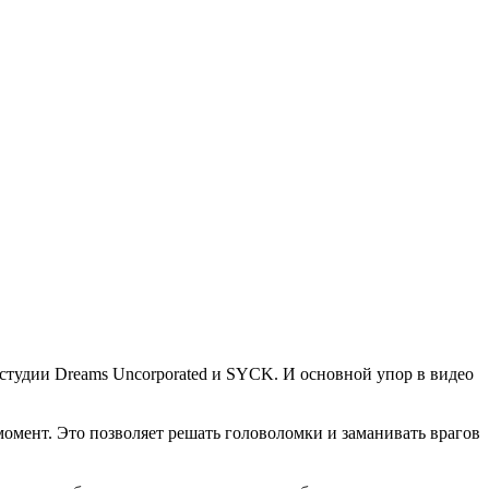
 студии Dreams Uncorporated и SYCK. И основной упор в видео
 момент. Это позволяет решать головоломки и заманивать врагов