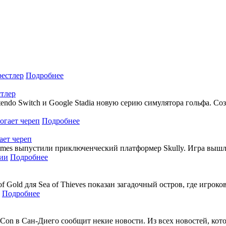
Подробнее
стлер
ntendo Switch и Google Stadia новую серию симулятора гольфа. С
Подробнее
ает череп
mes выпустили приключенческий платформер Skully. Игра вышла н
Подробнее
 of Gold для Sea of Thieves показан загадочный остров, где игр
Подробнее
c-Con в Сан-Диего сообщит некие новости. Из всех новостей, кот