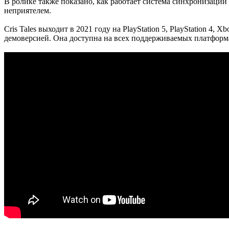
В ролике также показано, как работает система синхронизации
неприятелем.
Cris Tales выходит в 2021 году на PlayStation 5, PlayStation 4,
демоверсией. Она доступна на всех поддерживаемых платформ