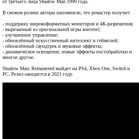
от третьего лица Shadow Man 1999 года.
В свежем ролике авторы напомнили, что ремастер получит:
- поддержку широкоформатных мониторов и 4К-разрешения;
- вырезанный из оригинальной игры контент;
- улучшенное управление;
- обновлённый искусственный интеллект и геймплей;
- обновлённый саундтрек и звуковые эффекты;
- динамическое освещение, новые эффекты постобработки и
многое другое.
Shadow Man: Remastered выйдет на PS4, Xbox One, Switch и
PC. Релиз ожидается в 2021 году.