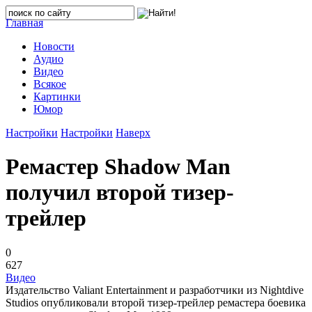
Главная
Новости
Аудио
Видео
Всякое
Картинки
Юмор
Настройки
Настройки
Наверх
Ремастер Shadow Man
получил второй тизер-
трейлер
0
627
Видео
Издательство Valiant Entertainment и разработчики из Nightdive
Studios опубликовали второй тизер-трейлер ремастера боевика