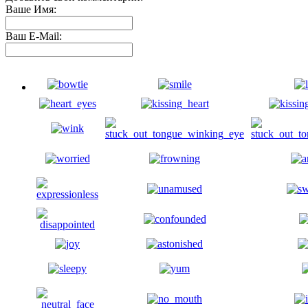
Ваше Имя:
Ваш E-Mail: