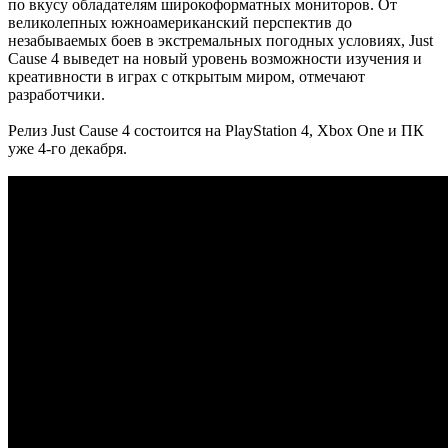
по вкусу обладателям широкоформатных мониторов. От
великолепных южноамериканский перспектив до
незабываемых боев в экстремальных погодных условиях, Just
Cause 4 выведет на новый уровень возможности изучения и
креативности в играх с открытым миром, отмечают
разработчики.
Релиз Just Cause 4 состоится на PlayStation 4, Xbox One и ПК
уже 4-го декабря.