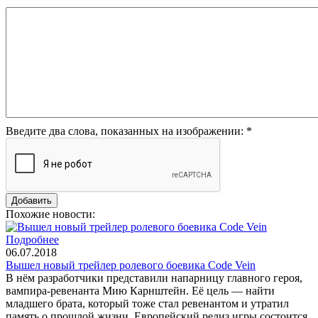
Введите два слова, показанных на изображении:
*
Похожие новости:
Подробнее
06.07.2018
Вышел новый трейлер ролевого боевика Code Vein
В нём разработчики представили напарницу главного героя,
вампира-ревенанта Мию Карнштейн. Её цель — найти
младшего брата, который тоже стал ревенантом и утратил
память о прошлой жизни. Европейский релиз игры состоится