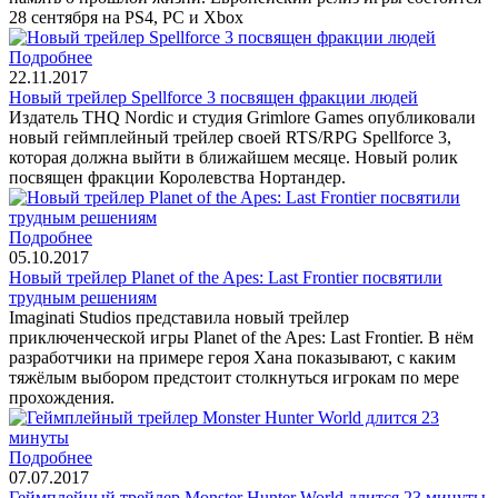
28 сентября на PS4, PC и Xbox
Подробнее
22.11.2017
Новый трейлер Spellforce 3 посвящен фракции людей
Издатель THQ Nordic и студия Grimlore Games опубликовали
новый геймплейный трейлер своей RTS/RPG Spellforce 3,
которая должна выйти в ближайшем месяце. Новый ролик
посвящен фракции Королевства Нортандер.
Подробнее
05.10.2017
Новый трейлер Planet of the Apes: Last Frontier посвятили
трудным решениям
Imaginati Studios представила новый трейлер
приключенческой игры Planet of the Apes: Last Frontier. В нём
разработчики на примере героя Хана показывают, с каким
тяжёлым выбором предстоит столкнуться игрокам по мере
прохождения.
Подробнее
07.07.2017
Геймплейный трейлер Monster Hunter World длится 23 минуты