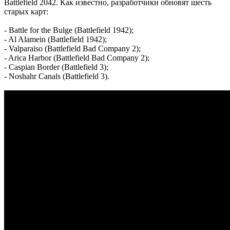
Battlefield 2042. Как известно, разработчики обновят шесть
старых карт:
- Battle for the Bulge (Battlefield 1942);
- Al Alamein (Battlefield 1942);
- Valparaiso (Battlefield Bad Company 2);
- Arica Harbor (Battlefield Bad Company 2);
- Caspian Border (Battlefield 3);
- Noshahr Canals (Battlefield 3).