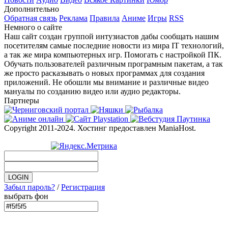
Дополнительно
Обратная связь
Реклама
Правила
Аниме
Игры
RSS
Немного о сайте
Наш сайт создан группой интузиастов дабы сообщать нашим
посетителям самые последние новости из мира IT технологий,
а так же мира компьютерных игр. Помогать с настройкой ПК.
Обучать пользователей различным програмным пакетам, а так
же просто расказывать о новых программах для создания
приложений. Не обошли мы внимание и различные видео
мануалы по созданию видео или аудио редакторы.
Партнеры
Copyright 2011-2024. Хостинг предоставлен ManiaHost.
Забыл пароль?
/
Регистрация
выбрать фон