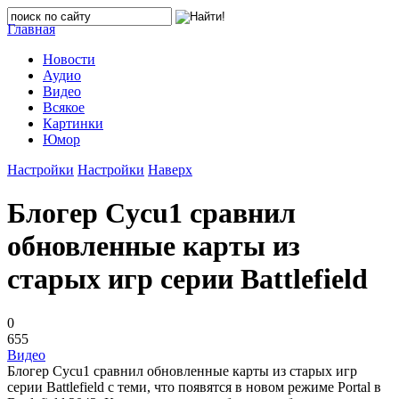
Главная
Новости
Аудио
Видео
Всякое
Картинки
Юмор
Настройки
Настройки
Наверх
Блогер Cycu1 сравнил
обновленные карты из
старых игр серии Battlefield
0
655
Видео
Блогер Cycu1 сравнил обновленные карты из старых игр
серии Battlefield с теми, что появятся в новом режиме Portal в