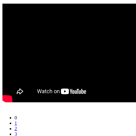
0
1
2
3