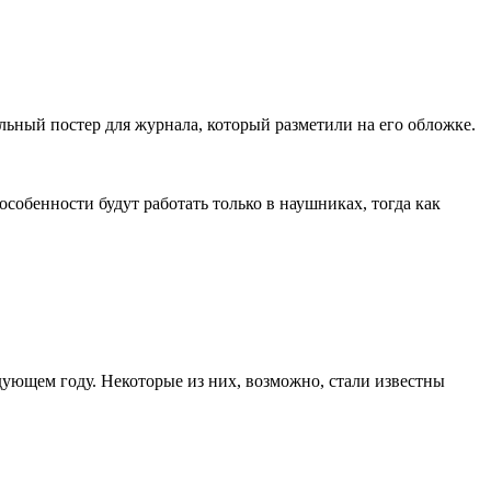
ьный постер для журнала, который разметили на его обложке.
 особенности будут работать только в наушниках, тогда как
дующем году. Некоторые из них, возможно, стали известны