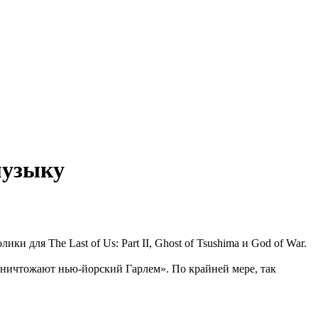
музыку
для The Last of Us: Part II, Ghost of Tsushima и God of War.
«уничтожают нью-йорский Гарлем». По крайней мере, так