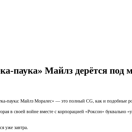
ка-паука» Майлз дерётся под 
паука: Майлз Моралес» — это полный CG, как и подобные ролики 
торая в своей войне вместе с корпорацией «Роксон» буквально 
я уже завтра.