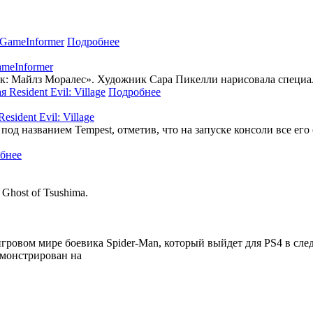
Подробнее
ameInformer
ук: Майлз Моралес». Художник Сара Пикелли нарисовала специал
Подробнее
ident Evil: Village
под названием Tempest, отметив, что на запуске консоли все его
бнее
host of Tsushima.
игровом мире боевика Spider-Man, который выйдет для PS4 в сле
емонстрирован на