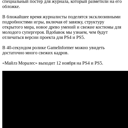
специальный постер для журнала, который разметили на его
обложке.
В ближайшее время журналисты поделятся эксклюзивными
подробностями игры, включая её завязку, структуру
открытого мира, новое древо умений и свежие костюмы для
молодого супергероя. Вдобавок мы узнаем, чем будут
отличаться версии проекта для PS4 и PS5.
В 40-секундом ролике GameInformer можно увидеть
достаточно много свежих кадров.
«Майлз Моралес» выходит 12 ноября на PS4 и PS5.