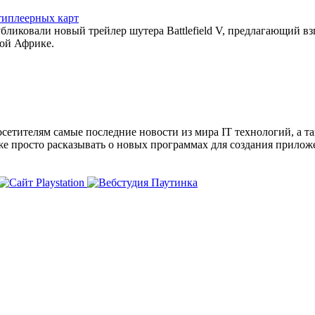
ьтиплеерных карт
публиковали новый трейлер шутера Battlefield V, предлагающий в
ой Африке.
сетителям самые последние новости из мира IT технологий, а т
же просто расказывать о новых программах для создания прило