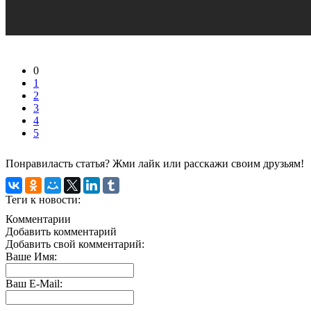
0
1
2
3
4
5
Понравиласть статья? Жми лайк или расскажи своим друзьям!
Теги к новости:
Комментарии
Добавить комментарий
Добавить свой комментарий:
Ваше Имя:
Ваш E-Mail: