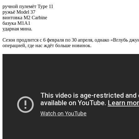
ручной пулемёт Type 11
ружьё Model 37
винтовка M2 Carbine
базука M1A1
ударная мина.
Сезон продлится с 6 февраля по 30 апреля, однако «Вглубь дж
операцией, где нас ждёт больше новинок.