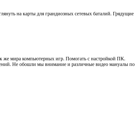
зглянуть на карты для грандиозных сетевых баталий. Грядущие
ак же мира компьютерных игр. Помогать с настройкой ПК.
жений. Не обошли мы внимание и различные видео мануалы по