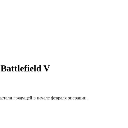
attlefield V
детали грядущей в начале февраля операции.