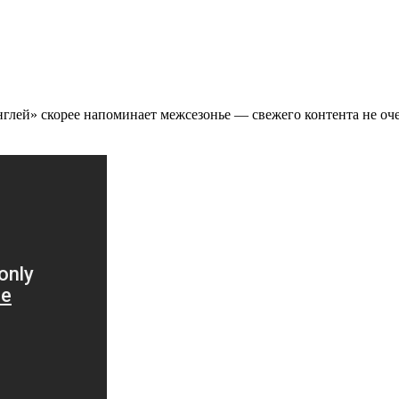
унглей» скорее напоминает межсезонье — свежего контента не оч