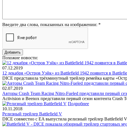
Введите два слова, показанных на изображении:
*
Похожие новости:
07.12.2019
12 декабря «Остров Уэйк» из Battlefield 1942 появится в Battle
DICE представила трёхминутный трейлер ремейка карты «Остров У
02.07.2019
Авторы Crash Team Racing Nitro-Fueled представили первый се
Activision и Beenox представили первый сезон контента Crash T
Подробнее
10.11.2018
Релизный трейлер Battlefield V
DICE совместно с EA выпустила релизный трейлер Battlefield V