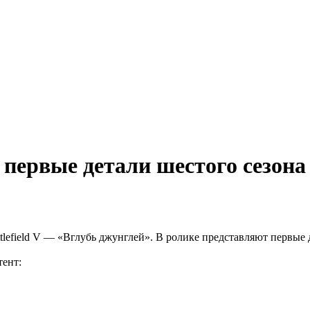
первые детали шестого сезона B
lefield V — «Вглубь джунглей». В ролике представляют первые 
тент: