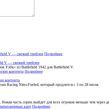
Подробнее
field V — свежий трейлер
эйк» из Battlefield 1942 для Battlefield V.
Подробнее
зон контента
eam Racing Nitro-Fueled, который продлится с 3 по 28 июля.
. Новая часть серии выйдет для всех игроков меньше чем через д
Подробнее